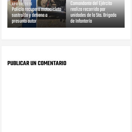
Comandante del Ejército
APR 08, 2026
Policía recupera motocicleta
realiza recorrido por
sustraída y detiene a
unidades de la 5ta. Brigada
presunto autor
de Infantería
PUBLICAR UN COMENTARIO