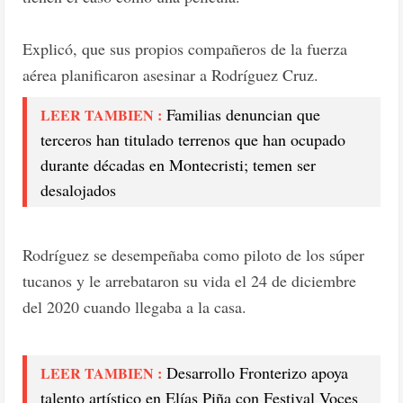
Explicó, que sus propios compañeros de la fuerza
aérea planificaron asesinar a Rodríguez Cruz.
Familias denuncian que
LEER TAMBIEN :
terceros han titulado terrenos que han ocupado
durante décadas en Montecristi; temen ser
desalojados
Rodríguez se desempeñaba como piloto de los súper
tucanos y le arrebataron su vida el 24 de diciembre
del 2020 cuando llegaba a la casa.
Desarrollo Fronterizo apoya
LEER TAMBIEN :
talento artístico en Elías Piña con Festival Voces