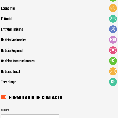
Economia
(20)
Editorial
(100)
Entretenimiento
(41)
Noticia Nacionales
(431)
Noticia Regional
(385)
Noticias Internacionales
(62)
Noticias Local
(599)
Tecnologia
(3)
FORMULARIO DE CONTACTO
Nombre