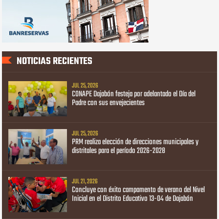
NOTICIAS RECIENTES
JUL 25, 2026
CONAPE Dajabón festeja por adelantado el Día del
Padre con sus envejecientes
JUL 25, 2026
PRM realiza elección de direcciones municipales y
distritales para el período 2026-2028
JUL 21, 2026
Concluye con éxito campamento de verano del Nivel
Inicial en el Distrito Educativo 13-04 de Dajabón