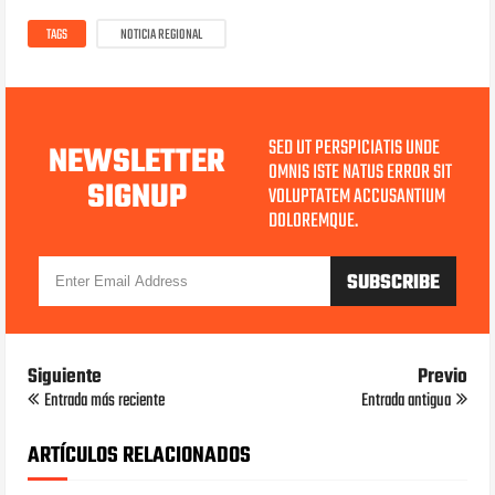
TAGS
NOTICIA REGIONAL
SED UT PERSPICIATIS UNDE
NEWSLETTER
OMNIS ISTE NATUS ERROR SIT
SIGNUP
VOLUPTATEM ACCUSANTIUM
DOLOREMQUE.
Siguiente
Previo
Entrada más reciente
Entrada antigua
ARTÍCULOS RELACIONADOS