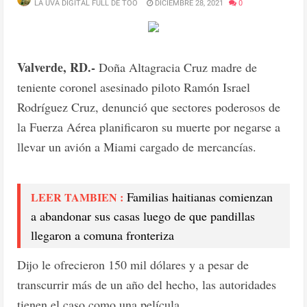
LA UVA DIGITAL FULL DE TOO
DICIEMBRE 28, 2021
0
Valverde, RD.-
Doña Altagracia Cruz madre de
teniente coronel asesinado piloto Ramón Israel
Rodríguez Cruz, denunció que sectores poderosos de
la Fuerza Aérea planificaron su muerte por negarse a
llevar un avión a Miami cargado de mercancías.
Familias haitianas comienzan
LEER TAMBIEN :
a abandonar sus casas luego de que pandillas
llegaron a comuna fronteriza
Dijo le ofrecieron 150 mil dólares y a pesar de
transcurrir más de un año del hecho, las autoridades
tienen el caso como una película.