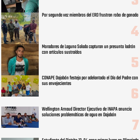
Por segunda vez miembros del ERD frustran robo de ganado
Moradores de Laguna Salada capturan un presunto ladrón
con artículos sustraídos
CONAPE Dajabón festeja por adelantado el Día del Padre con
sus envejecientes
Wellington Arnaud Director Ejecutivo de INAPA anuncia
soluciones problemáticas de agua en Dajabón