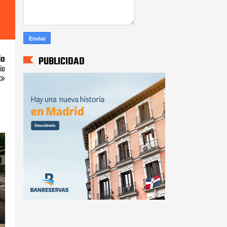
io
PUBLICIDAD
io