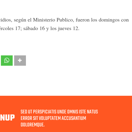
idios, según el Ministerio Publico, fueron los domingos con
rcoles 17; sábado 16 y los jueves 12.
SED UT PERSPICIATIS UNDE OMNIS ISTE NATUS
GNUP
ERROR SIT VOLUPTATEM ACCUSANTIUM
DOLOREMQUE.