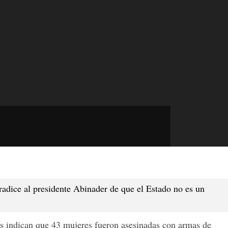
radice al presidente Abinader de que el Estado no es un
des indican que 43 mujeres fueron asesinadas con armas de