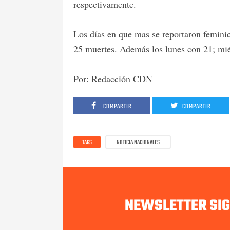
respectivamente.
Los días en que mas se reportaron feminic
25 muertes. Además los lunes con 21; mié
Por: Redacción CDN
COMPARTIR
COMPARTIR
TAGS
NOTICIA NACIONALES
NEWSLETTER SI