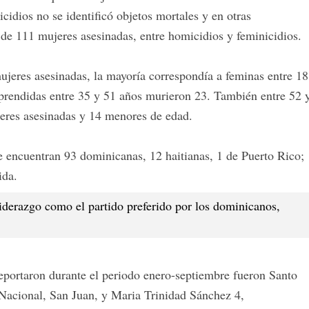
cidios no se identificó objetos mortales y en otras
l de 111 mujeres asesinadas, entre homicidios y feminicidios.
mujeres asesinadas, la mayoría correspondía a feminas entre 18
prendidas entre 35 y 51 años murieron 23. También entre 52 
eres asesinadas y 14 menores de edad.
se encuentran 93 dominicanas, 12 haitianas, 1 de Puerto Rico;
ida.
derazgo como el partido preferido por los dominicanos,
eportaron durante el periodo enero-septiembre fueron Santo
Nacional, San Juan, y Maria Trinidad Sánchez 4,