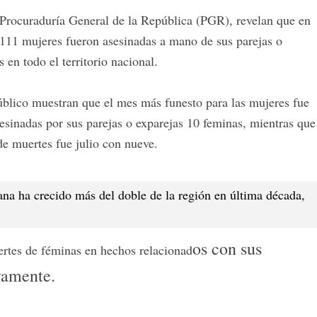
 Procuraduría General de la República (PGR), revelan que en
111 mujeres fueron asesinadas a mano de sus parejas o
 en todo el territorio nacional.
Público muestran que el mes más funesto para las mujeres fue
sinadas por sus parejas o exparejas 10 feminas, mientras que
de muertes fue julio con nueve.
a ha crecido más del doble de la región en última década,
os con sus
ertes de féminas en hechos relacionad
vamente.