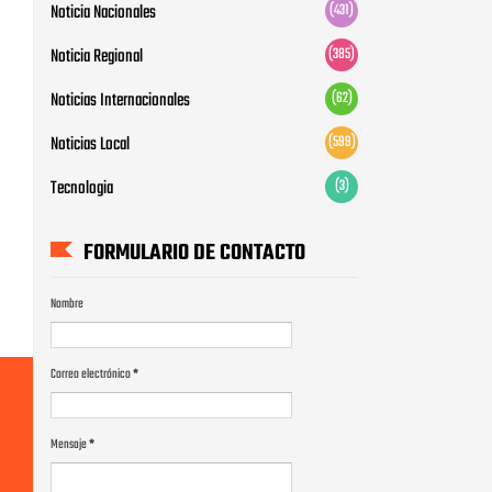
Noticia Nacionales
(431)
Noticia Regional
(385)
Noticias Internacionales
(62)
Noticias Local
(599)
Tecnologia
(3)
FORMULARIO DE CONTACTO
Nombre
Correo electrónico
*
Mensaje
*