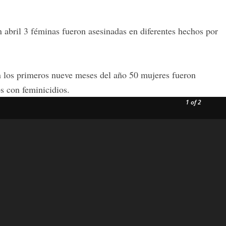
n abril 3 féminas fueron asesinadas en diferentes hechos por
n los primeros nueve meses del año 50 mujeres fueron
s con feminicidios.
1
of 2