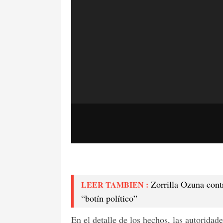
Zorrilla Ozuna cont
LEER TAMBIEN :
“botín político”
En el detalle de los hechos, las autorida