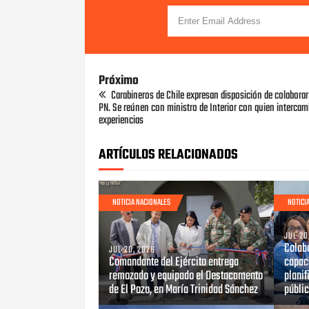
Próximo
Carabineros de Chile expresan disposición de colabora
PN. Se reúnen con ministro de Interior con quien intercam
experiencias
ARTÍCULOS RELACIONADOS
NOTICIA NACIONALES
NOTICI
JUL 20
Colab
JUL 20, 2026
Comandante del Ejército entrega
capaci
remozado y equipado el Destacamento
planif
de El Pozo, en María Trinidad Sánchez
públi