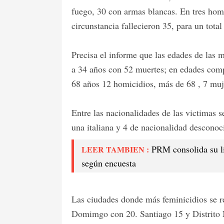
fuego, 30 con armas blancas. En tres homi
circunstancia fallecieron 35, para un tota
Precisa el informe que las edades de las 
a 34 años con 52 muertes; en edades com
68 años 12 homicidios, más de 68 , 7 muj
Entre las nacionalidades de las victimas 
una italiana y 4 de nacionalidad desconoc
PRM consolida su li
LEER TAMBIEN :
según encuesta
Las ciudades donde más feminicidios se r
Domimgo con 20. Santiago 15 y Distrito 