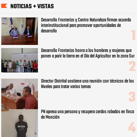
NOTICIAS + VISTAS
Desarrollo Fronterizo y Centro Naturaleza firman acuerdo
interinstitucional para promover oportunidades de
desarrollo
Desarrollo Fronterizo honra a los hombres y mujeres que
ponen a parir la tierra en el Día del Agricultor en la zona Sur
Director Distrital sostiene una reunión con técnicos de los
Niveles para tratar varios temas
PN apresa una persona y recupera cerdos robados en finca
de Monción