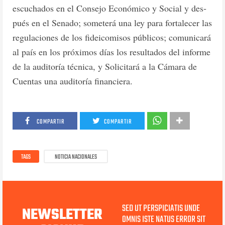
escuchados en el Consejo Económico y Social y des­
pués en el Senado; some­terá una ley para fortalecer las
regulaciones de los fidei­comisos públicos; comuni­cará
al país en los próximos días los resultados del in­forme
de la auditoría técni­ca, y Solicitará a la Cámara de
Cuentas una auditoría fi­nanciera.
COMPARTIR
COMPARTIR
TAGS
NOTICIA NACIONALES
SED UT PERSPICIATIS UNDE
NEWSLETTER
OMNIS ISTE NATUS ERROR SIT