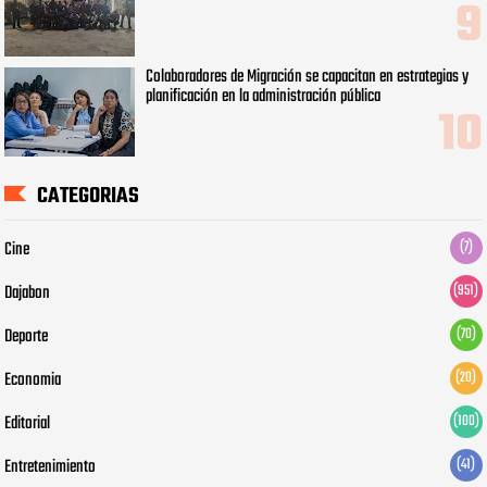
Colaboradores de Migración se capacitan en estrategias y
planificación en la administración pública
CATEGORIAS
Cine
(7)
Dajabon
(951)
Deporte
(70)
Economia
(20)
Editorial
(100)
Entretenimiento
(41)