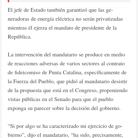
El jefe de Estado tam­bién garantizó que las ge­
neradoras de energía eléc­trica no serán privatizadas
mientras él ejerza el man­dato de presidente de la
República.
La intervención del man­datario se produce en me­dio
de reacciones adversas de varios sectores al contra­to
de fideicomiso de Pun­ta Catalina, específicamen­te de
la Fuerza del Pueblo, que pidió al mandatario desistir
de la propuesta que está en el Congreso, propo­niendo
vistas públicas en el Senado para que el pueblo
exponga su parecer sobre la decisión del gobierno.
“Si por algo se ha carac­terizado mi ejercicio de go­
bierno”, dijo el mandata­rio, “ha sido, precisamente,