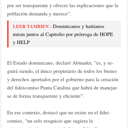
por ser transparente y ofre­cer las explicaciones que la
población demanda y me­rece”.
Dominicanos y haitianos
LEER TAMBIEN :
miran juntos al Capitolio por prórroga de HOPE
y HELP
El Estado dominicano, declaró Abinader, “es, y se­
guirá siendo, el único pro­pietario de todos los bienes
y derechos aportados por el gobierno para la creación
del fideicomiso Punta Cata­lina que habrá de manejar­
se de forma transparente y eficiente”.
En ese contexto, desta­có que no existe en el fidei­
comiso, “un solo resquicio que sugiera la