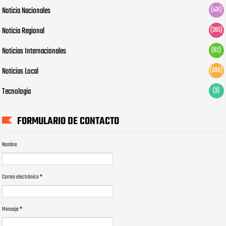
Noticia Nacionales
(431)
Noticia Regional
(385)
Noticias Internacionales
(62)
Noticias Local
(599)
Tecnologia
(3)
FORMULARIO DE CONTACTO
Nombre
Correo electrónico
*
Mensaje
*