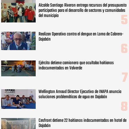
Alcalde Santiago Riveron entrega recursos del presupuesto
participativo para el desarrollo de sectores y comunidades
del municipio
Realizan Operativo contra el dengue en Loma de Cabrera-
Dajabón
Ejército detiene camionero que ocultaba haitianos
indocumentados en Valverde
Wellington Arnaud Director Ejecutivo de INAPA anuncia
soluciones problemáticas de agua en Dajabón
Cesfront detiene 22 haitianos indocumentados en hotel de
Dajabón