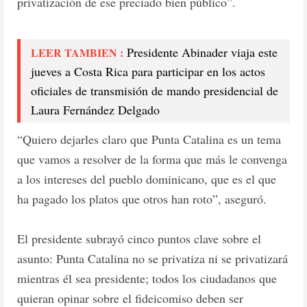
privatización de ese preciado bien públi­co”.
Presidente Abinader viaja este
LEER TAMBIEN :
jueves a Costa Rica para participar en los actos
oficiales de transmisión de mando presidencial de
Laura Fernández Delgado
“Quiero dejarles claro que Punta Catalina es un tema
que vamos a resolver de la forma que más le con­venga
a los intereses del pueblo dominicano, que es el que
ha pagado los platos que otros han roto”, asegu­ró.
El presidente subrayó cinco puntos clave sobre el
asunto: Punta Catalina no se privatiza ni se privatiza­rá
mientras él sea presiden­te; todos los ciudadanos que
quieran opinar sobre el fideicomiso deben ser