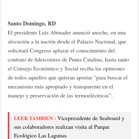
Santo Domingo, RD
El presidente Luis Abinader anunció anoche, en una
alocución a la nación des­de el Palacio Nacional, que
solicitará Congreso aplazar el conocimiento del
contra­to de fideicomiso de Pun­ta Catalina, hasta tanto
el Consejo Económico y So­cial reciba las opiniones
de todos aquellos que quieran aportar “para buscar el
me­canismo más apropiado y transparente en el
manejo y preservación de las ter­moeléctricas”.
Vicepresidente de Seaboard y
LEER TAMBIEN :
sus colaboradores realizan visita al Parque
Ecológico Las Lagunas