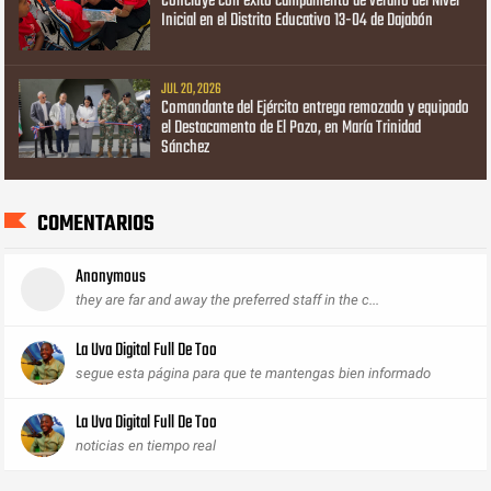
Concluye con éxito campamento de verano del Nivel
Inicial en el Distrito Educativo 13-04 de Dajabón
JUL 20, 2026
Comandante del Ejército entrega remozado y equipado
el Destacamento de El Pozo, en María Trinidad
Sánchez
COMENTARIOS
Anonymous
they are far and away the preferred staff in the c...
La Uva Digital Full De Too
segue esta página para que te mantengas bien informado
La Uva Digital Full De Too
noticias en tiempo real