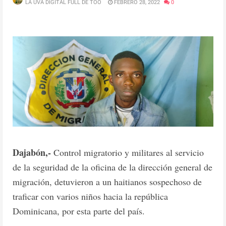
LA UVA DIGITAL FULL DE TOO
FEBRERO 28, 2022
0
Dajabón,-
Control migratorio y militares al servicio
de la seguridad de la oficina de la dirección general de
migración, detuvieron a un haitianos sospechoso de
traficar con varios niños hacia la república
Dominicana, por esta parte del país.