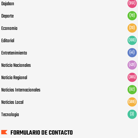
Dajabon
(951)
Deporte
(70)
Economia
(20)
Editorial
(100)
Entretenimiento
(41)
Noticia Nacionales
(431)
Noticia Regional
(385)
Noticias Internacionales
(62)
Noticias Local
(599)
Tecnologia
(3)
FORMULARIO DE CONTACTO