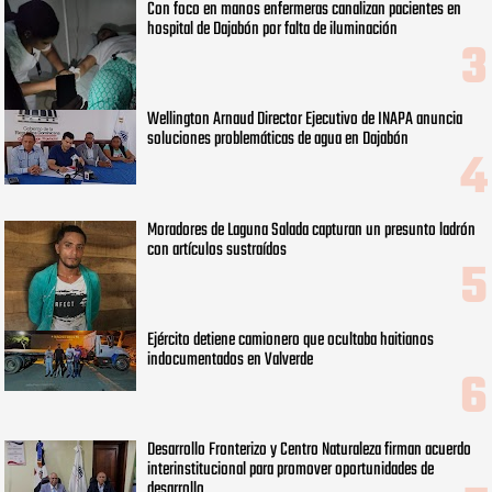
Con foco en manos enfermeras canalizan pacientes en
hospital de Dajabón por falta de iluminación
Wellington Arnaud Director Ejecutivo de INAPA anuncia
soluciones problemáticas de agua en Dajabón
Moradores de Laguna Salada capturan un presunto ladrón
con artículos sustraídos
Ejército detiene camionero que ocultaba haitianos
indocumentados en Valverde
Desarrollo Fronterizo y Centro Naturaleza firman acuerdo
interinstitucional para promover oportunidades de
desarrollo