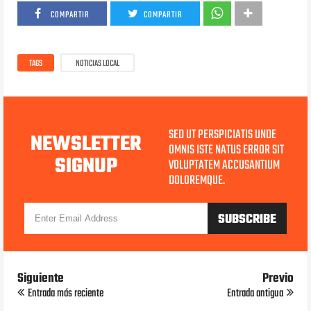
COMPARTIR
COMPARTIR
TAGS
NOTICIAS LOCAL
SED UT PERSPICIATIS UNDE
NEWSLETTER
OMNIS ISTE NATUS ERROR SIT
SIGNUP
VOLUPTATEM ACCUSANTIUM
DOLOREMQUE.
Siguiente
Previo
Entrada más reciente
Entrada antigua