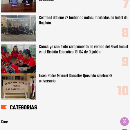
Cesfront detiene 22 haitianos indocumentados en hotel de
Dajabón
Concluye con éxito campamento de verano del Nivel Inicial
en el Distrito Educativo 13-04 de Dajabón
Liceo Padre Manuel González Quevedo celebra 58
aniversario
CATEGORIAS
Cine
(7)