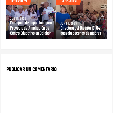
NOTICIAS LOCAL
NOTICIAS LOCAL
JUN 11, 2025
Embajada de Japón Inaugura
JUN 01, 2025
Proyecto de Ampliación de
Directora del Distrito 13-04
Centro Educativo en Dajabón
agasaja decenas de madres
PUBLICAR UN COMENTARIO