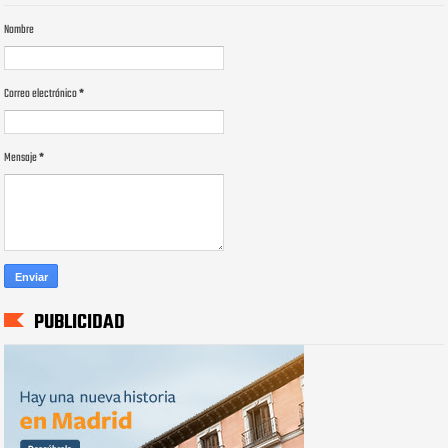
Nombre
Correo electrónico
*
Mensaje
*
PUBLICIDAD