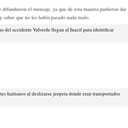
e difundieron el mensaje, ya que de esta manera pudieron dar
 y saber que no les había pasado nada malo.
s del accidente Valverde llegan al Inacif para identificar
es haitianos al deslizarse jeepeta donde eran transportados