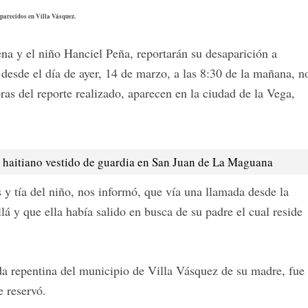
parecidos en Villa Vásquez.
na y el niño Hanciel Peña, reportarán su desaparición a
 desde el día de ayer, 14 de marzo, a las 8:30 de la mañana, n
ras del reporte realizado, aparecen en la ciudad de la Vega,
 haitiano vestido de guardia en San Juan de La Maguana
 y tía del niño, nos informó, que vía una llamada desde la
llá y que ella había salido en busca de su padre el cual reside
da repentina del municipio de Villa Vásquez de su madre, fue
e reservó.