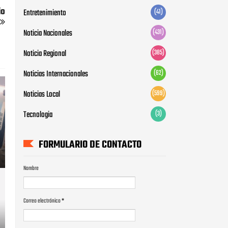
io
Entretenimiento
(41)
Noticia Nacionales
(431)
Noticia Regional
(385)
Noticias Internacionales
(62)
Noticias Local
(599)
Tecnologia
(3)
FORMULARIO DE CONTACTO
Nombre
Correo electrónico
*