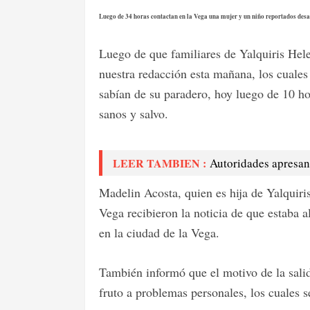
Luego de 34 horas contactan en la Vega una mujer y un niño reportados desa
Luego de que familiares de Yalquiris Hele
nuestra redacción esta mañana, los cuales
sabían de su paradero, hoy luego de 10 ho
sanos y salvo.
LEER TAMBIEN :
Autoridades apresan
Madelin Acosta, quien es hija de Yalquiris
Vega recibieron la noticia de que estaba a
en la ciudad de la Vega.
También informó que el motivo de la sali
fruto a problemas personales, los cuales s