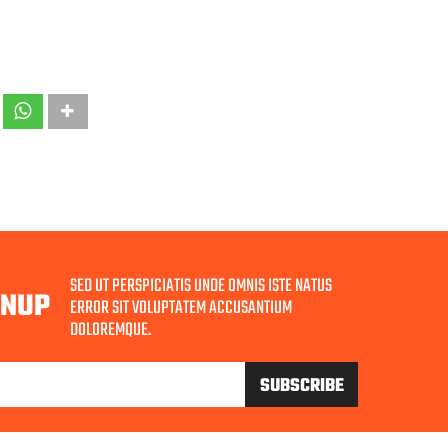
SED UT PERSPICIATIS UNDE OMNIS ISTE NATUS
GNUP
ERROR SIT VOLUPTATEM ACCUSANTIUM
DOLOREMQUE.