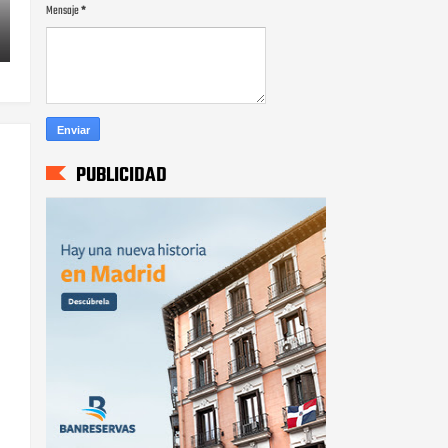
Mensaje
*
PUBLICIDAD