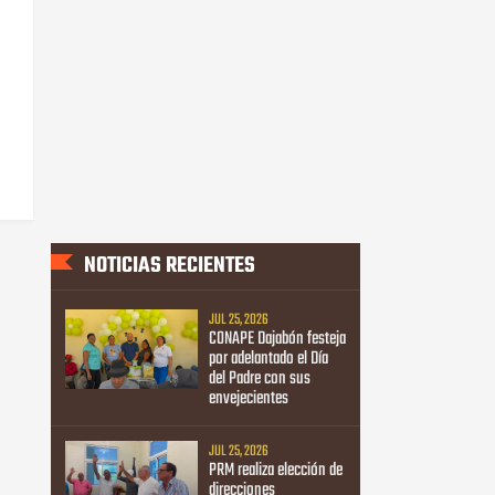
NOTICIAS RECIENTES
JUL 25, 2026
CONAPE Dajabón festeja
por adelantado el Día
del Padre con sus
envejecientes
JUL 25, 2026
PRM realiza elección de
direcciones