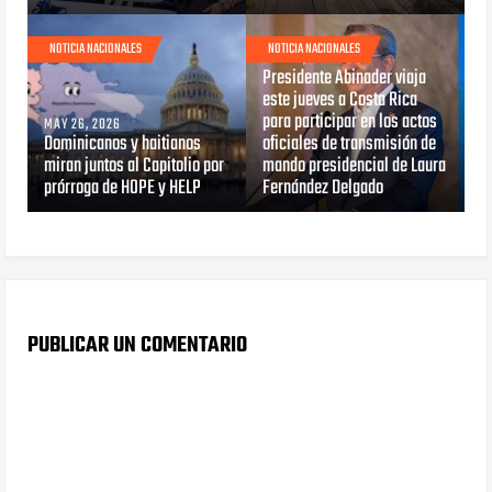
NOTICIA NACIONALES
NOTICIA NACIONALES
MAY 07, 2026
Presidente Abinader viaja
este jueves a Costa Rica
para participar en los actos
MAY 26, 2026
Dominicanos y haitianos
oficiales de transmisión de
miran juntos al Capitolio por
mando presidencial de Laura
prórroga de HOPE y HELP
Fernández Delgado
PUBLICAR UN COMENTARIO