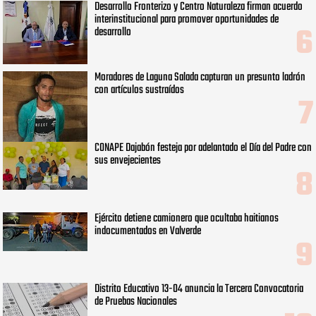
Desarrollo Fronterizo y Centro Naturaleza firman acuerdo
interinstitucional para promover oportunidades de
desarrollo
Moradores de Laguna Salada capturan un presunto ladrón
con artículos sustraídos
CONAPE Dajabón festeja por adelantado el Día del Padre con
sus envejecientes
Ejército detiene camionero que ocultaba haitianos
indocumentados en Valverde
Distrito Educativo 13-04 anuncia la Tercera Convocatoria
de Pruebas Nacionales