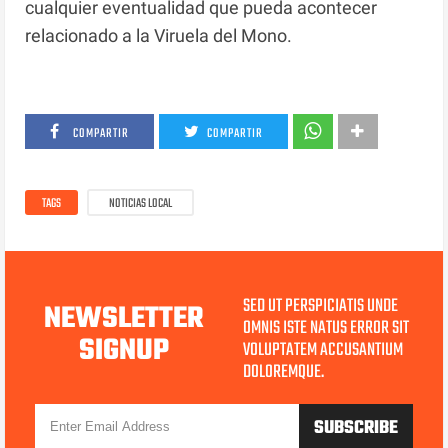
cualquier eventualidad que pueda acontecer
relacionado a la Viruela del Mono.
COMPARTIR
COMPARTIR
TAGS
NOTICIAS LOCAL
SED UT PERSPICIATIS UNDE
NEWSLETTER
OMNIS ISTE NATUS ERROR SIT
SIGNUP
VOLUPTATEM ACCUSANTIUM
DOLOREMQUE.