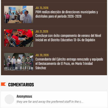
JUL 25, 2026
PRM realiza elección de direcciones municipales y
distritales para el período 2026-2028
JUL 21, 2026
Concluye con éxito campamento de verano del Nivel
Inicial en el Distrito Educativo 13-04 de Dajabón
JUL 20, 2026
Comandante del Ejército entrega remozado y equipado
el Destacamento de El Pozo, en María Trinidad
Sánchez
COMENTARIOS
Anonymous
they are far and away the preferred staff in the c...