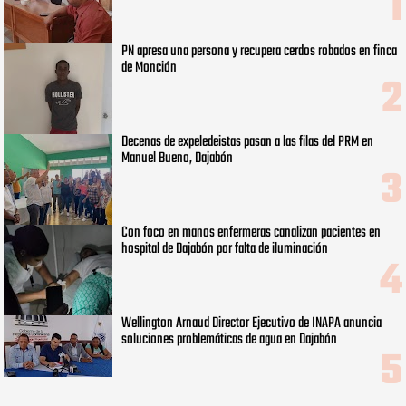
PN apresa una persona y recupera cerdos robados en finca
de Monción
Decenas de expeledeistas pasan a las filas del PRM en
Manuel Bueno, Dajabón
Con foco en manos enfermeras canalizan pacientes en
hospital de Dajabón por falta de iluminación
Wellington Arnaud Director Ejecutivo de INAPA anuncia
soluciones problemáticas de agua en Dajabón