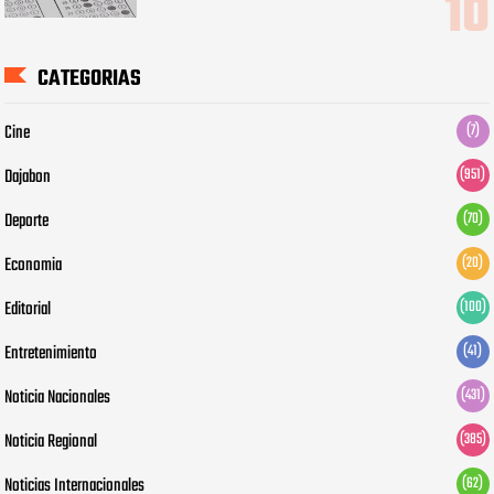
CATEGORIAS
Cine
(7)
Dajabon
(951)
Deporte
(70)
Economia
(20)
Editorial
(100)
Entretenimiento
(41)
Noticia Nacionales
(431)
Noticia Regional
(385)
Noticias Internacionales
(62)