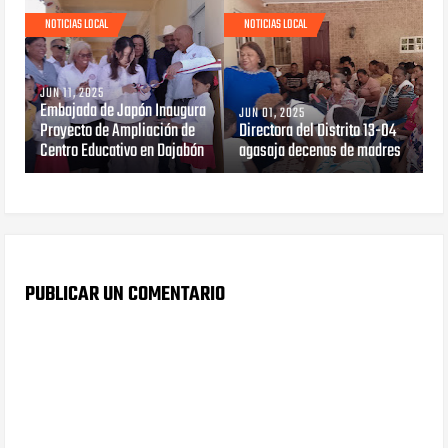
NOTICIAS LOCAL
NOTICIAS LOCAL
JUN 11, 2025
Embajada de Japón Inaugura
JUN 01, 2025
Proyecto de Ampliación de
Directora del Distrito 13-04
Centro Educativo en Dajabón
agasaja decenas de madres
PUBLICAR UN COMENTARIO