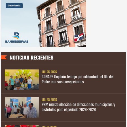
NOTICIAS RECIENTES
JUL 25, 2026
CONAPE Dajabón festeja por adelantado el Día del
Padre con sus envejecientes
JUL 25, 2026
PRM realiza elección de direcciones municipales y
distritales para el período 2026-2028