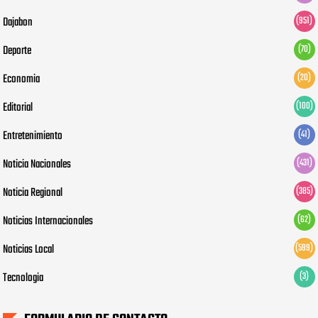
Dajabon
(951)
Deporte
(70)
Economia
(20)
Editorial
(100)
Entretenimiento
(41)
Noticia Nacionales
(431)
Noticia Regional
(385)
Noticias Internacionales
(62)
Noticias Local
(599)
Tecnologia
(3)