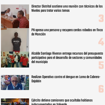
Director Distrital sostiene una reunión con técnicos de los
Niveles para tratar varios temas
PN apresa una persona y recupera cerdos robados en finca
de Monción
Alcalde Santiago Riveron entrega recursos del presupuesto
participativo para el desarrollo de sectores y comunidades
del municipio
Realizan Operativo contra el dengue en Loma de Cabrera-
Dajabón
Ejército detiene camionero que ocultaba haitianos
indocumentados en Valverde