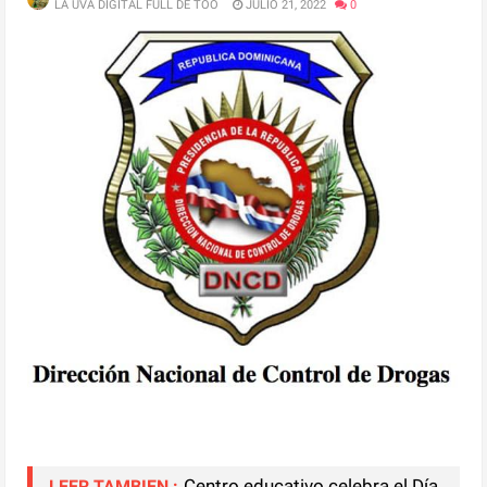
LA UVA DIGITAL FULL DE TOO
JULIO 21, 2022
0
Centro educativo celebra el Día
LEER TAMBIEN :