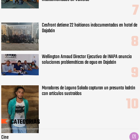
Cesfront detiene 22 haitianos indocumentados en hotel de
Dajabón
Wellington Arnaud Director Ejecutivo de INAPA anuncia
soluciones problemáticas de agua en Dajabón
Moradores de Laguna Salada capturan un presunto ladrón
con artículos sustraídos
CATEGORIAS
Cine
(7)