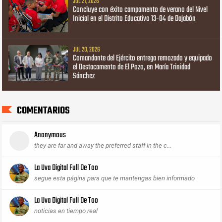
JUL 21, 2026
Concluye con éxito campamento de verano del Nivel
Inicial en el Distrito Educativo 13-04 de Dajabón
JUL 20, 2026
Comandante del Ejército entrega remozado y equipado
el Destacamento de El Pozo, en María Trinidad
Sánchez
COMENTARIOS
Anonymous
they are far and away the preferred staff in the c...
La Uva Digital Full De Too
segue esta página para que te mantengas bien informado
La Uva Digital Full De Too
noticias en tiempo real