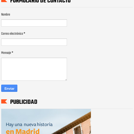
FORMULARIO DE CONTACTO
Nombre
Correo electrónico
*
Mensaje
*
PUBLICIDAD