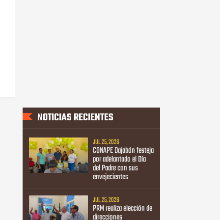
NOTICIAS RECIENTES
JUL 25, 2026
CONAPE Dajabón festeja
por adelantado el Día
del Padre con sus
envejecientes
JUL 25, 2026
PRM realiza elección de
direcciones