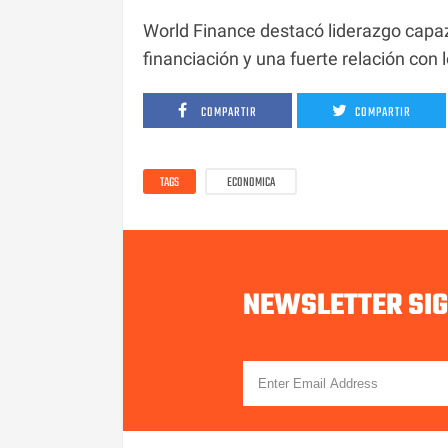
World Finance destacó liderazgo capaz, 
financiación y una fuerte relación con 
COMPARTIR
COMPARTIR
TAGS
ECONOMICA
NEWSLETTER SI