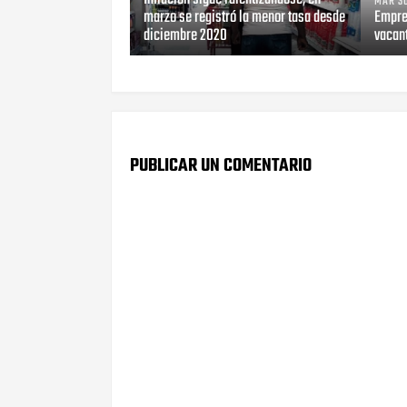
MAR 30
marzo se registró la menor tasa desde
Empre
diciembre 2020
vacant
PUBLICAR UN COMENTARIO