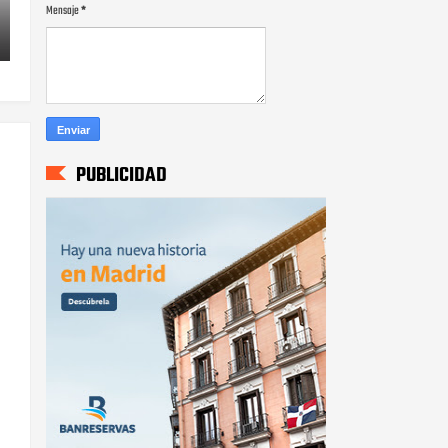
Mensaje
*
PUBLICIDAD