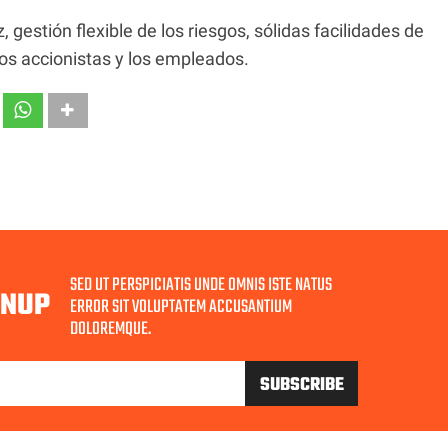
gestión flexible de los riesgos, sólidas facilidades de
los accionistas y los empleados.
SED UT PERSPICIATIS UNDE OMNIS ISTE NATUS
GNUP
ERROR SIT VOLUPTATEM ACCUSANTIUM
DOLOREMQUE.