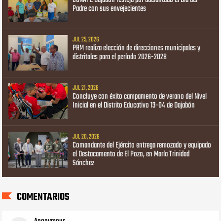
CONAPE Dajabón festeja por adelantado el Día del
Padre con sus envejecientes
JUL 25, 2026
PRM realiza elección de direcciones municipales y
distritales para el período 2026-2028
JUL 21, 2026
Concluye con éxito campamento de verano del Nivel
Inicial en el Distrito Educativo 13-04 de Dajabón
JUL 20, 2026
Comandante del Ejército entrega remozado y equipado
el Destacamento de El Pozo, en María Trinidad
Sánchez
COMENTARIOS