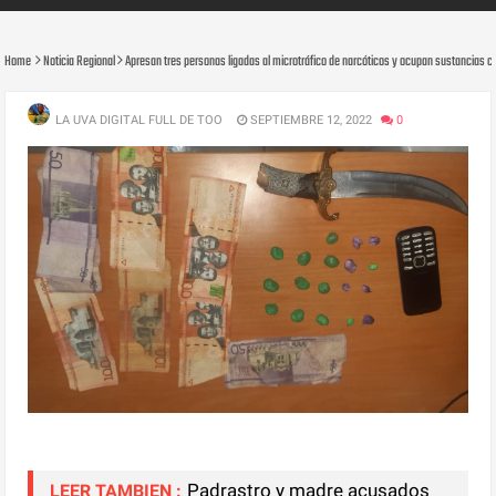
Home
Noticia Regional
Apresan tres personas ligadas al microtráfico de narcóticos y ocupan sustancias c
LA UVA DIGITAL FULL DE TOO
SEPTIEMBRE 12, 2022
0
Padrastro y madre acusados
LEER TAMBIEN :