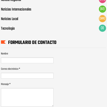
Noticia Regional
Noticias Internacionales
(62)
Noticias Local
(599)
Tecnologia
(3)
FORMULARIO DE CONTACTO
Nombre
Correo electrónico
*
Mensaje
*