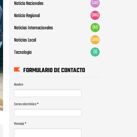
Noticia Nacionales
(431)
Noticia Regional
(385)
Noticias Internacionales
(62)
Noticias Local
(599)
Tecnologia
(3)
FORMULARIO DE CONTACTO
Nombre
Correo electrónico
*
Mensaje
*