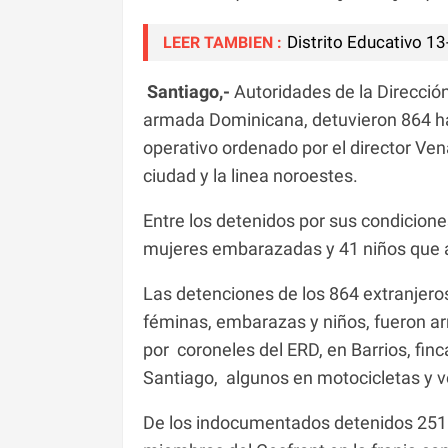
Distrito Educativo 13
LEER TAMBIEN :
Santiago,-
Autoridades de la Dirección
armada Dominicana, detuvieron 864 ha
operativo ordenado por el director Ven
ciudad y la linea noroestes.
Entre los detenidos por sus condiciones
mujeres embarazadas y 41 niños que 
Las detenciones de los 864 extranjeros
féminas, embarazas y niños, fueron ar
por coroneles del ERD, en Barrios, fin
Santiago, algunos en motocicletas y v
De los indocumentados detenidos 251 c