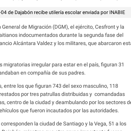
-04 de Dajabón recibe utilería escolar enviada por INABIE
 General de Migración (DGM), el ejército, Cesfront y la
itianos indocumentados durante la segunda fase del
ancio Alcántara Valdez y los militares, que abarcaron est
 migratorias irregular para estar en el país, figuran 31
andaban en compañía de sus padres.
, entre los que figuran 743 del sexo masculino, 118
restados por tres patrullas distribuidas y comandadas
cas, centro de la ciudad y deambulando por los sectores d
ehículos que fueron incautados por las autoridades.
orresponden la ciudad de Santiago y la Vega, 51 a los