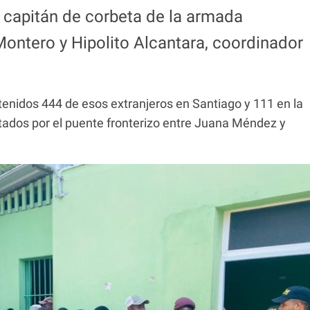
l capitán de corbeta de la armada
ntero y Hipolito Alcantara, coordinador
nidos 444 de esos extranjeros en Santiago y 111 en la
rtados por el puente fronterizo entre Juana Méndez y