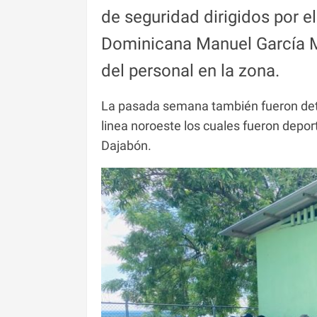
de seguridad dirigidos por e
Dominicana Manuel García Mo
del personal en la zona.
La pasada semana también fueron dete
linea noroeste los cuales fueron depo
Dajabón.