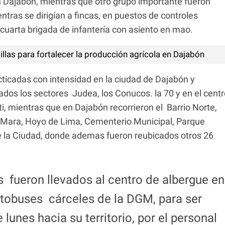
n Dajabón, mientras que otro grupo importante fueron
ntras se dirigían a fincas, en puestos de controles
a cuarta brigada de infantería con asiento en mao.
llas para fortalecer la producción agrícola en Dajabón
cticadas con intensidad en la ciudad de Dajabón y
dos los sectores Judea, los Conucos. la 70 y en el centr
ti, mientras que en Dajabón recorrieron el Barrio Norte,
La Mara, Hoyo de Lima, Cementerio Municipal, Parque
de la Ciudad, donde ademas fueron reubicados otros 26
s fueron llevados al centro de albergue en
tobuses cárceles de la DGM, para ser
lunes hacia su territorio, por el personal