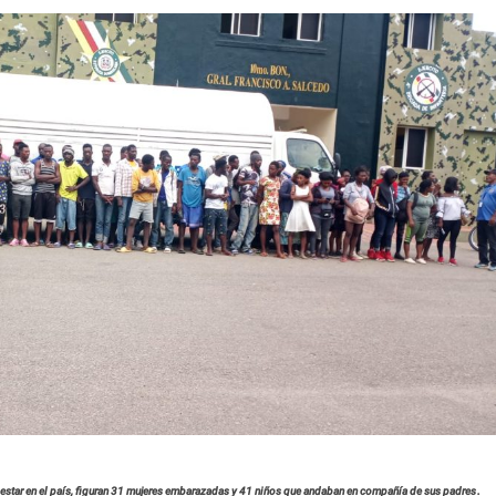
.
a estar en el país, figuran 31 mujeres embarazadas y 41 niños que andaban en compañía de sus padres