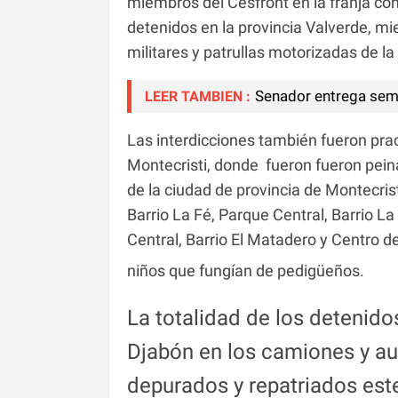
miembros del Cesfront en la franja co
detenidos en la provincia Valverde, mie
militares y patrullas motorizadas de l
Senador entrega semi
LEER TAMBIEN :
Las interdicciones también fueron pra
Montecristi, donde fueron fueron peina
de la ciudad de provincia de Montecris
Barrio La Fé, Parque Central, Barrio 
Central, Barrio El Matadero y Centro 
niños que fungían de pedigüeños.
La totalidad de los detenido
Djabón en los camiones y au
depurados y repatriados este 