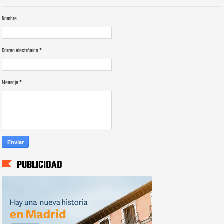
Nombre
Correo electrónico
*
Mensaje
*
PUBLICIDAD