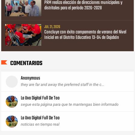
PRM realiza elección de direcciones municipales y
distritales para el período 2026-2028
JUL 21, 2026
Concluye con éxito campamento de verano del Nivel
Inicial en el Distrito Educativo 13-04 de Dajabón
COMENTARIOS
Anonymous
they are far and away the preferred staff in the c...
La Uva Digital Full De Too
segue esta página para que te mantengas bien informado
La Uva Digital Full De Too
noticias en tiempo real