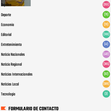
Dajabon
(951)
Deporte
(70)
Economia
(20)
Editorial
(100)
Entretenimiento
(41)
Noticia Nacionales
(432)
Noticia Regional
(385)
Noticias Internacionales
(62)
Noticias Local
(599)
Tecnologia
(3)
FORMULARIO DE CONTACTO