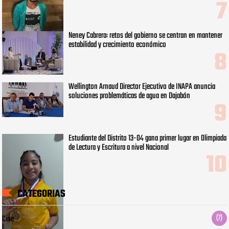
Neney Cabrera: retos del gobierno se centran en mantener
estabilidad y crecimiento económico
Wellington Arnaud Director Ejecutivo de INAPA anuncia
soluciones problemáticas de agua en Dajabón
Estudiante del Distrito 13-04 gana primer lugar en Olimpiada
de Lectura y Escritura a nivel Nacional
CATEGORIAS
Cine
(7)