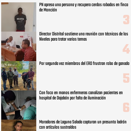
PN apresa una persona y recupera cerdos robados en finca
de Monción
Director Distrital sostiene una reunión con técnicos de los
Niveles para tratar varios temas
Por segunda vez miembros del ERD frustran robo de ganado
Con foco en manos enfermeras canalizan pacientes en
hospital de Dajabón por falta de iluminación
Moradores de Laguna Salada capturan un presunto ladrón
con artículos sustraídos