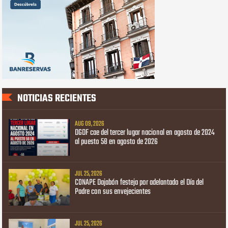
NOTICIAS RECIENTES
AUG 09, 2026
DGDF cae del tercer lugar nacional en agosto de 2024
al puesto 58 en agosto de 2026
JUL 25, 2026
CONAPE Dajabón festeja por adelantado el Día del
Padre con sus envejecientes
JUL 25, 2026