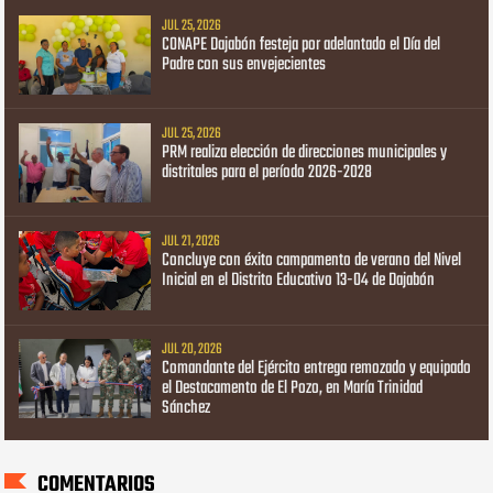
JUL 25, 2026
CONAPE Dajabón festeja por adelantado el Día del
Padre con sus envejecientes
JUL 25, 2026
PRM realiza elección de direcciones municipales y
distritales para el período 2026-2028
JUL 21, 2026
Concluye con éxito campamento de verano del Nivel
Inicial en el Distrito Educativo 13-04 de Dajabón
JUL 20, 2026
Comandante del Ejército entrega remozado y equipado
el Destacamento de El Pozo, en María Trinidad
Sánchez
COMENTARIOS