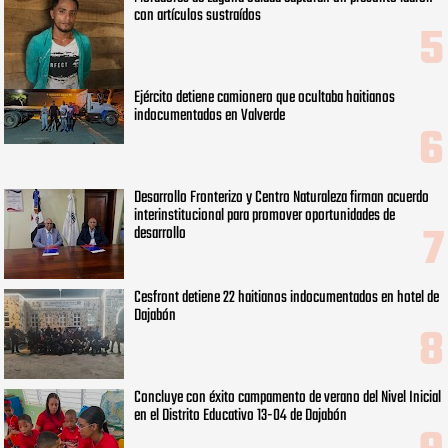
con artículos sustraídos
Ejército detiene camionero que ocultaba haitianos
indocumentados en Valverde
Desarrollo Fronterizo y Centro Naturaleza firman acuerdo
interinstitucional para promover oportunidades de
desarrollo
Cesfront detiene 22 haitianos indocumentados en hotel de
Dajabón
Concluye con éxito campamento de verano del Nivel Inicial
en el Distrito Educativo 13-04 de Dajabón