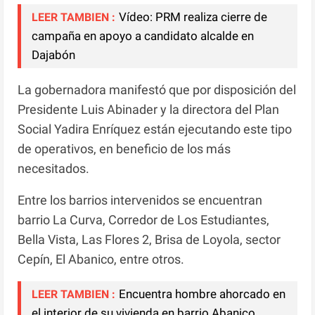
Vídeo: PRM realiza cierre de
LEER TAMBIEN :
campaña en apoyo a candidato alcalde en
Dajabón
La gobernadora manifestó que por disposición del
Presidente Luis Abinader y la directora del Plan
Social Yadira Enríquez están ejecutando este tipo
de operativos, en beneficio de los más
necesitados.
Entre los barrios intervenidos se encuentran
barrio La Curva, Corredor de Los Estudiantes,
Bella Vista, Las Flores 2, Brisa de Loyola, sector
Cepín, El Abanico, entre otros.
Encuentra hombre ahorcado en
LEER TAMBIEN :
el interior de su vivienda en barrio Abanico