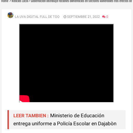
Home
Noticias Local
Gobernación distribuye raciones alimenticias en sectores vulnerables tras efectos de
LA UVA DIGITAL FULL DE TOO
SEPTIEMBRE 21, 2022
0
Ministerio de Educación
LEER TAMBIEN :
entrega uniforme a Policía Escolar en Dajabòn