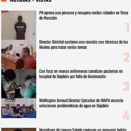
NOTICIAS + VISTAS
PN apresa una persona y recupera cerdos robados en finca
de Monción
Director Distrital sostiene una reunión con técnicos de los
Niveles para tratar varios temas
Con foco en manos enfermeras canalizan pacientes en
hospital de Dajabón por falta de iluminación
Wellington Arnaud Director Ejecutivo de INAPA anuncia
soluciones problemáticas de agua en Dajabón
Moradores de Laguna Salada capturan un presunto ladrón