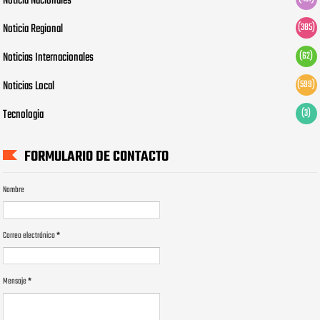
Noticia Nacionales
Noticia Regional
(385)
Noticias Internacionales
(62)
Noticias Local
(599)
Tecnologia
(3)
FORMULARIO DE CONTACTO
Nombre
Correo electrónico
*
Mensaje
*