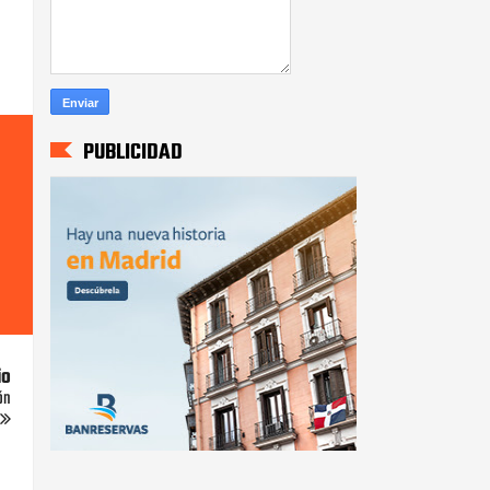
PUBLICIDAD
io
ón