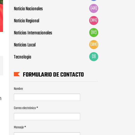
Noticia Nacionales
(431)
Noticia Regional
(385)
Noticias Internacionales
(62)
Noticias Local
(599)
Tecnologia
(3)
FORMULARIO DE CONTACTO
Nombre
n
Correo electrónico
*
Mensaje
*