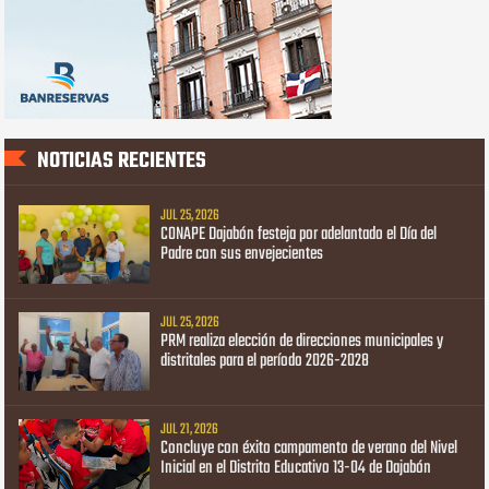
NOTICIAS RECIENTES
JUL 25, 2026
CONAPE Dajabón festeja por adelantado el Día del
Padre con sus envejecientes
JUL 25, 2026
PRM realiza elección de direcciones municipales y
distritales para el período 2026-2028
JUL 21, 2026
Concluye con éxito campamento de verano del Nivel
Inicial en el Distrito Educativo 13-04 de Dajabón