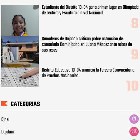
Estudiante del Distrito 13-04 gana primer lugar en Olimpiada
de Lectura y Escritura a nivel Nacional
Ganaderos de Dajabón critican pobre actuación de
consulado Dominicano en Juana Méndez ante robos de
sus reses
Distrito Educativo 13-04 anuncia la Tercera Convocatoria
de Pruebas Nacionales
CATEGORIAS
Cine
(7)
Dajabon
(951)