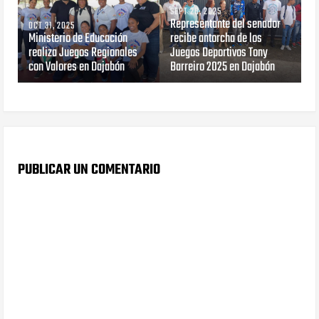
SEPT 28, 2025
Representante del senador
OCT 31, 2025
Ministerio de Educación
recibe antorcha de los
realiza Juegos Regionales
Juegos Deportivos Tony
con Valores en Dajabón
Barreiro 2025 en Dajabón
PUBLICAR UN COMENTARIO