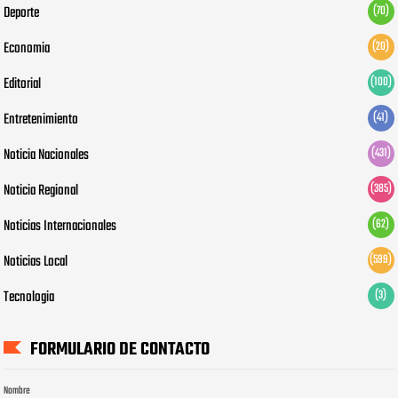
Deporte
(70)
Economia
(20)
Editorial
(100)
Entretenimiento
(41)
Noticia Nacionales
(431)
Noticia Regional
(385)
Noticias Internacionales
(62)
Noticias Local
(599)
Tecnologia
(3)
FORMULARIO DE CONTACTO
Nombre