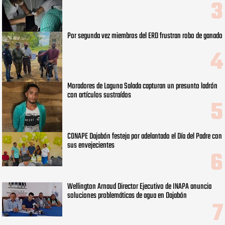
Por segunda vez miembros del ERD frustran robo de ganado
Moradores de Laguna Salada capturan un presunto ladrón
con artículos sustraídos
CONAPE Dajabón festeja por adelantado el Día del Padre con
sus envejecientes
Wellington Arnaud Director Ejecutivo de INAPA anuncia
soluciones problemáticas de agua en Dajabón