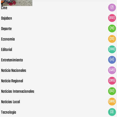
Cine
(7)
Dajabon
(951)
Deporte
(70)
Economia
(20)
Editorial
(100)
Entretenimiento
(41)
Noticia Nacionales
(431)
Noticia Regional
(385)
Noticias Internacionales
(62)
Noticias Local
(599)
Tecnologia
(3)