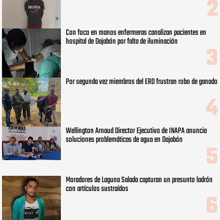
Con foco en manos enfermeras canalizan pacientes en
hospital de Dajabón por falta de iluminación
Por segunda vez miembros del ERD frustran robo de ganado
Wellington Arnaud Director Ejecutivo de INAPA anuncia
soluciones problemáticas de agua en Dajabón
Moradores de Laguna Salada capturan un presunto ladrón
con artículos sustraídos