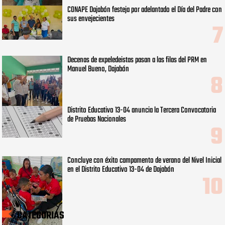
CONAPE Dajabón festeja por adelantado el Día del Padre con
sus envejecientes
Decenas de expeledeistas pasan a las filas del PRM en
Manuel Bueno, Dajabón
Distrito Educativo 13-04 anuncia la Tercera Convocatoria
de Pruebas Nacionales
Concluye con éxito campamento de verano del Nivel Inicial
en el Distrito Educativo 13-04 de Dajabón
CATEGORIAS