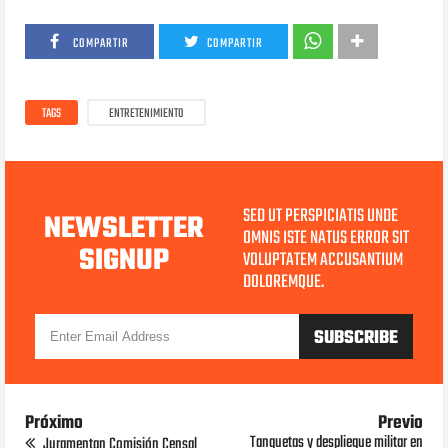
COMPARTIR
COMPARTIR
TAGS
ENTRETENIMIENTO
SED UT PERSPICIATIS UNDE
NEWSLETTER
OMNIS ISTE NATUS ERROR SIT
SIGNUP
VOLUPTATEM ACCUSANTIUM
DOLOREMQUE.
Próximo
Previo
Tanquetas y despliegue militar en
Juramentan Comisión Censal