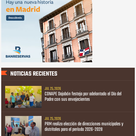
NOTICIAS RECIENTES
JUL 25, 2026
CONAPE Dajabón festeja por adelantado el Día del
Padre con sus envejecientes
JUL 25, 2026
PRM realiza elección de direcciones municipales y
distritales para el período 2026-2028