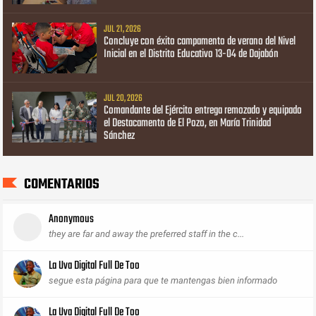
JUL 21, 2026
Concluye con éxito campamento de verano del Nivel
Inicial en el Distrito Educativo 13-04 de Dajabón
JUL 20, 2026
Comandante del Ejército entrega remozado y equipado
el Destacamento de El Pozo, en María Trinidad
Sánchez
COMENTARIOS
Anonymous
they are far and away the preferred staff in the c...
La Uva Digital Full De Too
segue esta página para que te mantengas bien informado
La Uva Digital Full De Too