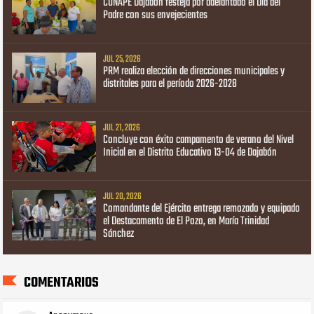
CONAPE Dajabón festeja por adelantado el Día del
Padre con sus envejecientes
JUL 25, 2026
PRM realiza elección de direcciones municipales y
distritales para el período 2026-2028
JUL 21, 2026
Concluye con éxito campamento de verano del Nivel
Inicial en el Distrito Educativo 13-04 de Dajabón
JUL 20, 2026
Comandante del Ejército entrega remozado y equipado
el Destacamento de El Pozo, en María Trinidad
Sánchez
COMENTARIOS