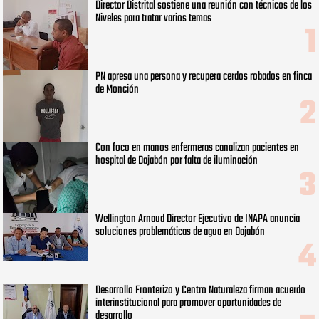
Director Distrital sostiene una reunión con técnicos de los
Niveles para tratar varios temas
PN apresa una persona y recupera cerdos robados en finca
de Monción
Con foco en manos enfermeras canalizan pacientes en
hospital de Dajabón por falta de iluminación
Wellington Arnaud Director Ejecutivo de INAPA anuncia
soluciones problemáticas de agua en Dajabón
Desarrollo Fronterizo y Centro Naturaleza firman acuerdo
interinstitucional para promover oportunidades de
desarrollo