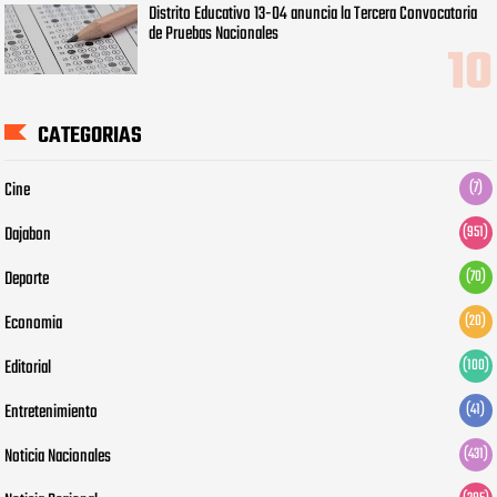
Distrito Educativo 13-04 anuncia la Tercera Convocatoria
de Pruebas Nacionales
CATEGORIAS
Cine
(7)
Dajabon
(951)
Deporte
(70)
Economia
(20)
Editorial
(100)
Entretenimiento
(41)
Noticia Nacionales
(431)