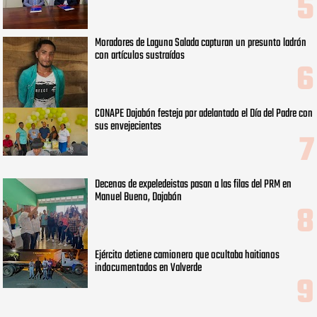
Moradores de Laguna Salada capturan un presunto ladrón
con artículos sustraídos
CONAPE Dajabón festeja por adelantado el Día del Padre con
sus envejecientes
Decenas de expeledeistas pasan a las filas del PRM en
Manuel Bueno, Dajabón
Ejército detiene camionero que ocultaba haitianos
indocumentados en Valverde