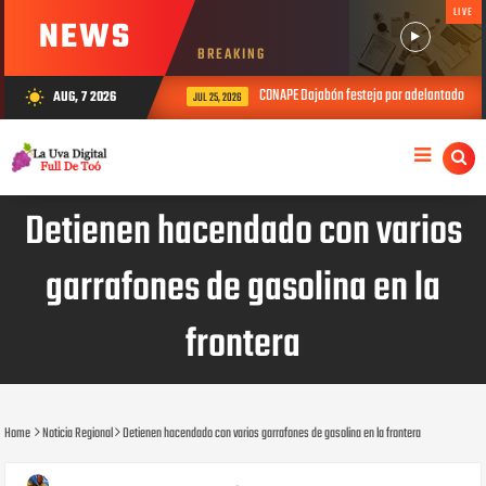
LIVE
NEWS
BREAKING
CONAPE Dajabón festeja por adelantado el Día
AUG, 7 2026
wb_sunny
JUL 25, 2026
Detienen hacendado con varios
garrafones de gasolina en la
frontera
Home
Noticia Regional
Detienen hacendado con varios garrafones de gasolina en la frontera