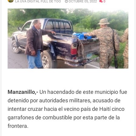
LA UVA DIGITAL FULL DE TOO
OCTUBRE 05, 2022
0
Manzanillo,-
Un hacendado de este municipio fue
detenido por autoridades militares, acusado de
intentar cruzar hacia el vecino país de Haití cinco
garrafones de combustible por esta parte de la
frontera.