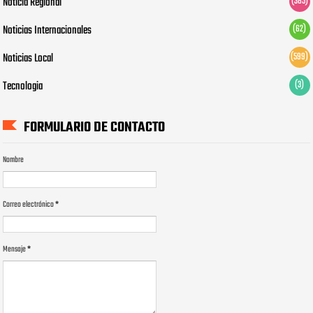
Noticia Regional
(385)
Noticias Internacionales
(62)
Noticias Local
(599)
Tecnologia
(3)
FORMULARIO DE CONTACTO
Nombre
Correo electrónico
*
Mensaje
*