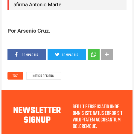
afirma Antonio Marte
Por Arsenio Cruz.
COMPARTIR
COMPARTIR
TAGS
NOTICIA REGIONAL
SED UT PERSPICIATIS UNDE
NEWSLETTER
OMNIS ISTE NATUS ERROR SIT
SIGNUP
VOLUPTATEM ACCUSANTIUM
DOLOREMQUE.