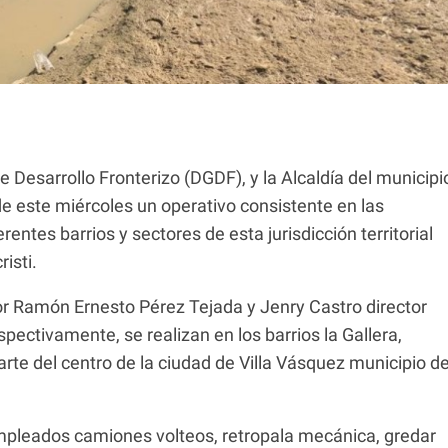
 Desarrollo Fronterizo (DGDF), y la Alcaldía del municipi
de este miércoles un operativo consistente en las
erentes barrios y sectores de esta jurisdicción territorial
isti.
por Ramón Ernesto Pérez Tejada y Jenry Castro director
spectivamente, se realizan en los barrios la Gallera,
y parte del centro de la ciudad de Villa Vásquez municipio de
empleados camiones volteos, retropala mecánica, gredar