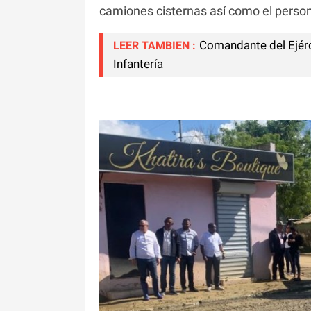
camiones cisternas así como el persona
Comandante del Ejérci
LEER TAMBIEN :
Infantería