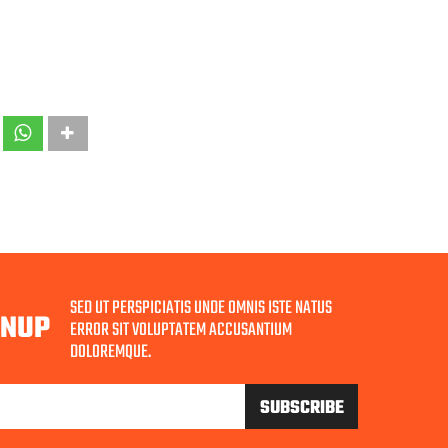
SED UT PERSPICIATIS UNDE OMNIS ISTE NATUS
GNUP
ERROR SIT VOLUPTATEM ACCUSANTIUM
DOLOREMQUE.