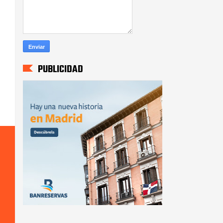
PUBLICIDAD