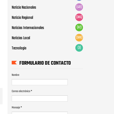
Noticia Nacionales
(431)
Noticia Regional
(385)
Noticias Internacionales
(62)
Noticias Local
(599)
Tecnologia
(3)
FORMULARIO DE CONTACTO
Nombre
Correo electrónico
*
Mensaje
*