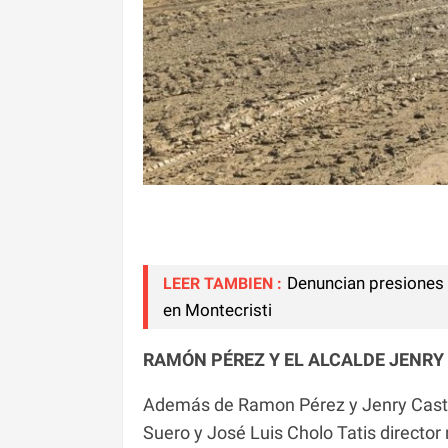
Denuncian presiones 
LEER TAMBIEN :
en Montecristi
RAMÓN PÉREZ Y EL ALCALDE JENRY 
Además de Ramon Pérez y Jenry Castro
Suero y José Luis Cholo Tatis director 