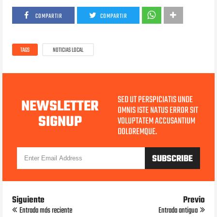
COMPARTIR
COMPARTIR
TAGS
NOTICIAS LOCAL
SED UT PERSPICIATIS UNDE
NEWSLETTER
OMNIS ISTE NATUS ERROR SIT
SIGNUP
VOLUPTATEM ACCUSANTIUM
DOLOREMQUE.
Siguiente
Previo
Entrada más reciente
Entrada antigua