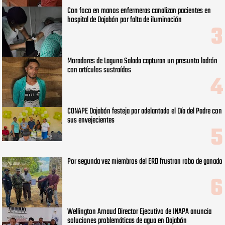
Con foco en manos enfermeras canalizan pacientes en
hospital de Dajabón por falta de iluminación
Moradores de Laguna Salada capturan un presunto ladrón
con artículos sustraídos
CONAPE Dajabón festeja por adelantado el Día del Padre con
sus envejecientes
Por segunda vez miembros del ERD frustran robo de ganado
Wellington Arnaud Director Ejecutivo de INAPA anuncia
soluciones problemáticas de agua en Dajabón