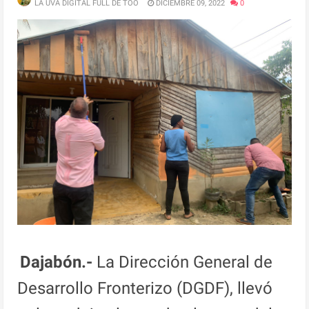
LA UVA DIGITAL FULL DE TOO
DICIEMBRE 09, 2022
0
Dajabón.-
La Dirección General de
Desarrollo Fronterizo (DGDF), llevó