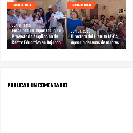
NOTICIAS LOCAL
NOTICIAS LOCAL
JUN 11, 2025
Embajada de Japón Inaugura
JUN 01, 2025
Proyecto de Ampliación de
Directora del Distrito 13-04
Centro Educativo en Dajabón
agasaja decenas de madres
PUBLICAR UN COMENTARIO