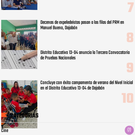
Decenas de expeledeistas pasan a las filas del PRM en
Manuel Bueno, Dajabón
Distrito Educativo 13-04 anuncia la Tercera Convocatoria
de Pruebas Nacionales
Concluye con éxito campamento de verano del Nivel Inicial
en el Distrito Educativo 13-04 de Dajabón
CATEGORIAS
Cine
(7)