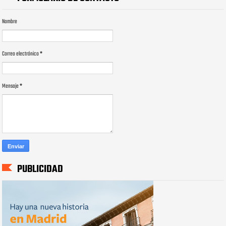
Nombre
Correo electrónico
*
Mensaje
*
PUBLICIDAD