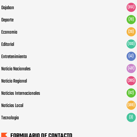
Dajabon
(951)
Deporte
(70)
Economia
(20)
Editorial
(100)
Entretenimiento
(41)
Noticia Nacionales
(431)
Noticia Regional
(385)
Noticias Internacionales
(62)
Noticias Local
(599)
Tecnologia
(3)
FORMULARIO DE CONTACTO