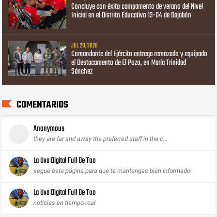
Concluye con éxito campamento de verano del Nivel
Inicial en el Distrito Educativo 13-04 de Dajabón
JUL 20, 2026
Comandante del Ejército entrega remozado y equipado
el Destacamento de El Pozo, en María Trinidad
Sánchez
COMENTARIOS
Anonymous
they are far and away the preferred staff in the c...
La Uva Digital Full De Too
segue esta página para que te mantengas bien informado
La Uva Digital Full De Too
noticias en tiempo real