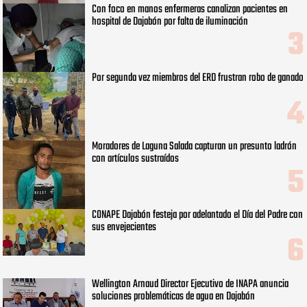
Con foco en manos enfermeras canalizan pacientes en
hospital de Dajabón por falta de iluminación
Por segunda vez miembros del ERD frustran robo de ganado
Moradores de Laguna Salada capturan un presunto ladrón
con artículos sustraídos
CONAPE Dajabón festeja por adelantado el Día del Padre con
sus envejecientes
Wellington Arnaud Director Ejecutivo de INAPA anuncia
soluciones problemáticas de agua en Dajabón