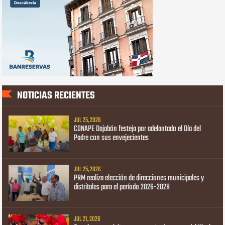
NOTICIAS RECIENTES
JUL 25, 2026
CONAPE Dajabón festeja por adelantado el Día del
Padre con sus envejecientes
JUL 25, 2026
PRM realiza elección de direcciones municipales y
distritales para el período 2026-2028
JUL 21, 2026