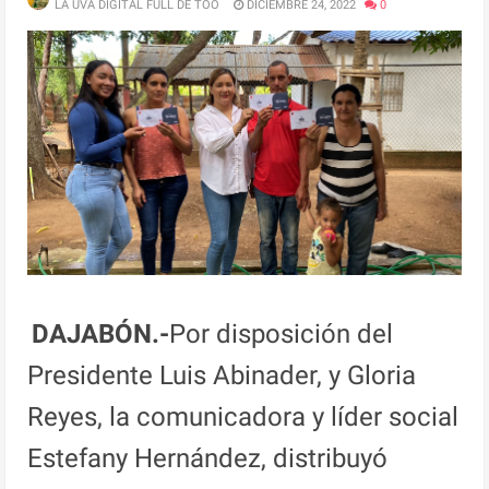
LA UVA DIGITAL FULL DE TOO
DICIEMBRE 24, 2022
0
DAJABÓN.-
Por disposición del
Presidente Luis Abinader, y Gloria
Reyes, la comunicadora y líder social
Estefany Hernández, distribuyó