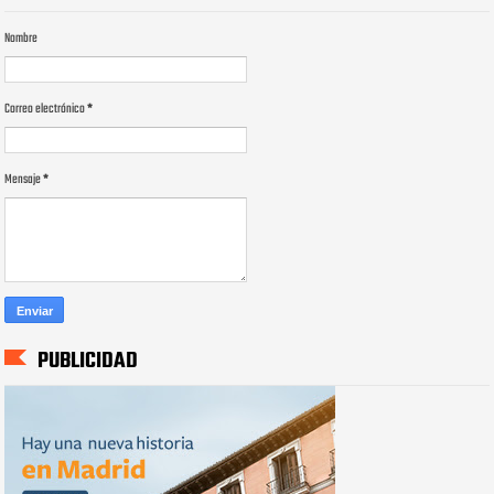
Nombre
Correo electrónico
*
Mensaje
*
PUBLICIDAD