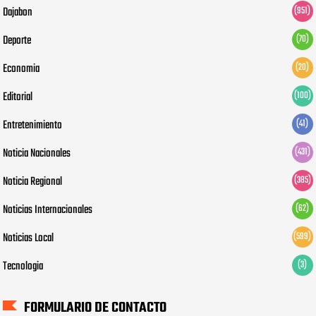
Dajabon
(951)
Deporte
(70)
Economia
(20)
Editorial
(100)
Entretenimiento
(41)
Noticia Nacionales
(431)
Noticia Regional
(385)
Noticias Internacionales
(62)
Noticias Local
(599)
Tecnologia
(3)
FORMULARIO DE CONTACTO