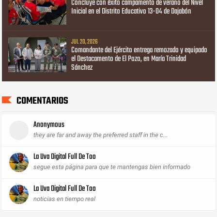
Concluye con éxito campamento de verano del Nivel
Inicial en el Distrito Educativo 13-04 de Dajabón
JUL 20, 2026
Comandante del Ejército entrega remozado y equipado
el Destacamento de El Pozo, en María Trinidad
Sánchez
COMENTARIOS
Anonymous
they are far and away the preferred staff in the c...
La Uva Digital Full De Too
segue esta página para que te mantengas bien informado
La Uva Digital Full De Too
noticias en tiempo real