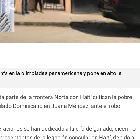
nfa en la olimpiadas panamericana y pone en alto la
 parte de la frontera Norte con Haití critican la pobre
sulado Dominicano en Juana Méndez, ante el robo
aciones se han dedicado a la cría de ganado, dicen no
epresentantes de la legación consular en Haití, debido a