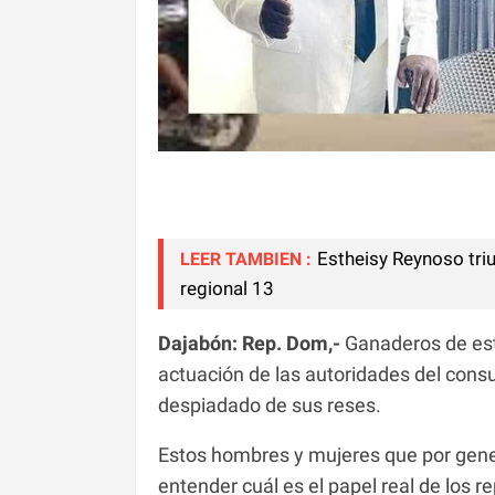
Estheisy Reynoso triu
LEER TAMBIEN :
regional 13
Dajabón: Rep. Dom,-
Ganaderos de esta
actuación de las autoridades del con
despiadado de sus reses.
Estos hombres y mujeres que por gener
entender cuál es el papel real de los r