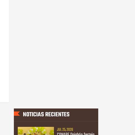
NOTICIAS RECIENTES
JUL 25, 2026
CONAPE Dajabón festeja