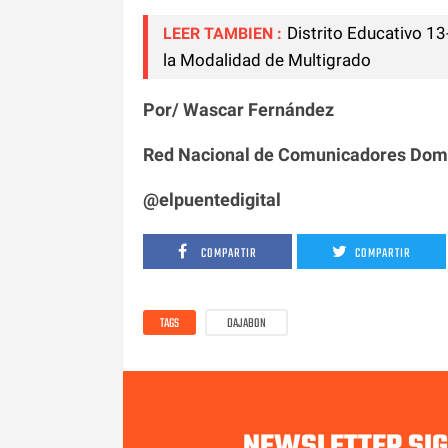
Distrito Educativo 13
LEER TAMBIEN :
la Modalidad de Multigrado
Por/ Wascar Fernández
Red Nacional de Comunicadores Dom
@elpuentedigital
COMPARTIR
COMPARTIR
TAGS
DAJABON
NEWSLETTER SI