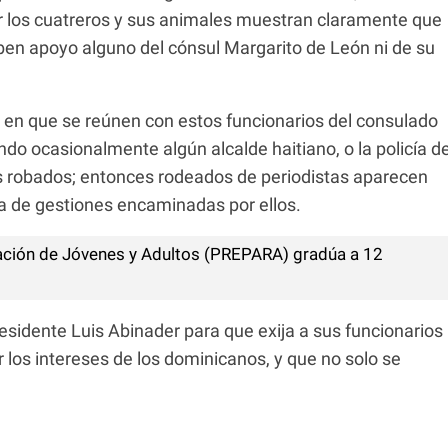
or los cuatreros y sus animales muestran claramente que
iben apoyo alguno del cónsul Margarito de León ni de su
 en que se reúnen con estos funcionarios del consulado
 ocasionalmente algún alcalde haitiano, o la policía d
s robados; entonces rodeados de periodistas aparecen
a de gestiones encaminadas por ellos.
ción de Jóvenes y Adultos (PREPARA) gradúa a 12
esidente Luis Abinader para que exija a sus funcionarios
r los intereses de los dominicanos, y que no solo se