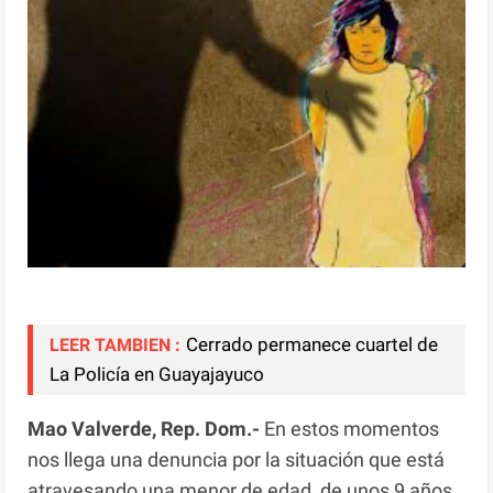
Cerrado permanece cuartel de
LEER TAMBIEN :
La Policía en Guayajayuco
Mao Valverde, Rep. Dom.-
En estos momentos
nos llega una denuncia por la situación que está
atravesando una menor de edad, de unos 9 años