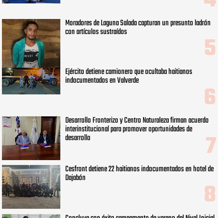
Moradores de Laguna Salada capturan un presunto ladrón
con artículos sustraídos
Ejército detiene camionero que ocultaba haitianos
indocumentados en Valverde
Desarrollo Fronterizo y Centro Naturaleza firman acuerdo
interinstitucional para promover oportunidades de
desarrollo
Cesfront detiene 22 haitianos indocumentados en hotel de
Dajabón