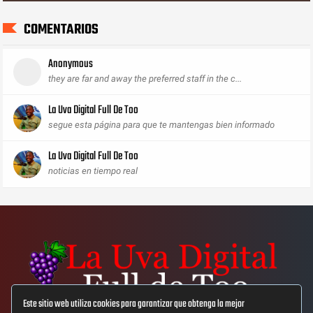
COMENTARIOS
Anonymous
they are far and away the preferred staff in the c...
La Uva Digital Full De Too
segue esta página para que te mantengas bien informado
La Uva Digital Full De Too
noticias en tiempo real
Este sitio web utiliza cookies para garantizar que obtenga la mejor