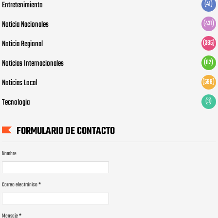
Entretenimiento
(41)
Noticia Nacionales
(431)
Noticia Regional
(385)
Noticias Internacionales
(62)
Noticias Local
(599)
Tecnologia
(3)
FORMULARIO DE CONTACTO
Nombre
Correo electrónico
*
Mensaje
*