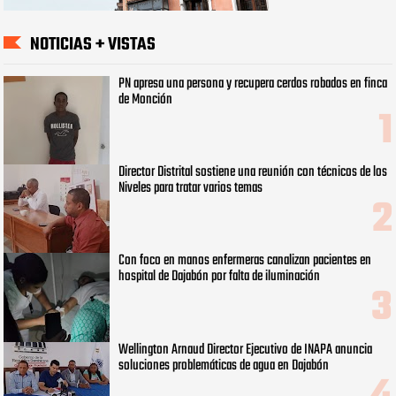
NOTICIAS + VISTAS
PN apresa una persona y recupera cerdos robados en finca
de Monción
Director Distrital sostiene una reunión con técnicos de los
Niveles para tratar varios temas
Con foco en manos enfermeras canalizan pacientes en
hospital de Dajabón por falta de iluminación
Wellington Arnaud Director Ejecutivo de INAPA anuncia
soluciones problemáticas de agua en Dajabón