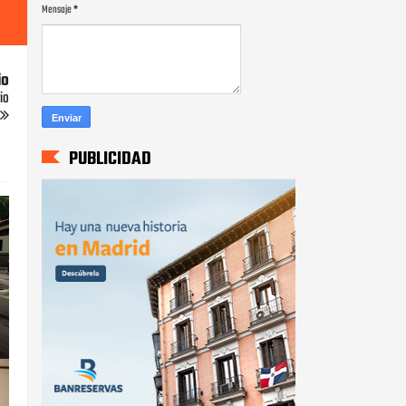
Mensaje
*
io
io
PUBLICIDAD