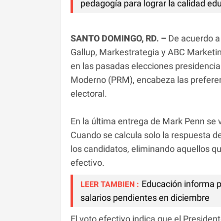
pedagogía para lograr la calidad ed
SANTO DOMINGO, RD. –
De acuerdo a
Gallup, Markestrategia y ABC Marketin
en las pasadas elecciones presidencial
Moderno (PRM), encabeza las preferenci
electoral.
En la última entrega de Mark Penn se v
Cuando se calcula solo la respuesta d
los candidatos, eliminando aquellos qu
efectivo.
Educación informa p
LEER TAMBIEN :
salarios pendientes en diciembre
El voto efectivo indica que el Preside