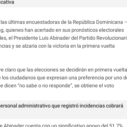
ucativa
 las últimas encuestadoras de la República Dominicana 
g, quienes han acertado en sus pronósticos electorales
es, el Presidente Luis Abinader del Partido Revolucionar
as y se alzaría con la victoria en la primera vuelta
e claro que las elecciones se decidirán en primera vuelta
e los ciudadanos que expresan una preferencia por uno d
e dicen “no sabe o no responde”, se obtiene el voto
ersonal administrativo que registró incidencias cobrará
nte Abinader cuenta con un significativo apoyo del 51.7%