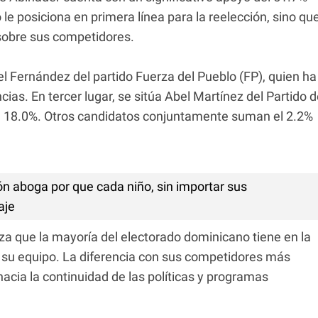
 le posiciona en primera línea para la reelección, sino qu
sobre sus competidores.
l Fernández del partido Fuerza del Pueblo (FP), quien ha
cias. En tercer lugar, se sitúa Abel Martínez del Partido 
n 18.0%. Otros candidatos conjuntamente suman el 2.2%
ón aboga por que cada niño, sin importar sus
aje
za que la mayoría del electorado dominicano tiene en la
y su equipo. La diferencia con sus competidores más
acia la continuidad de las políticas y programas