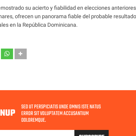
ostrado su acierto y fiabilidad en elecciones anteriores
nares, ofrecen un panorama fiable del probable resultad
ales en la República Dominicana.
SED UT PERSPICIATIS UNDE OMNIS ISTE NATUS
GNUP
ERROR SIT VOLUPTATEM ACCUSANTIUM
DOLOREMQUE.