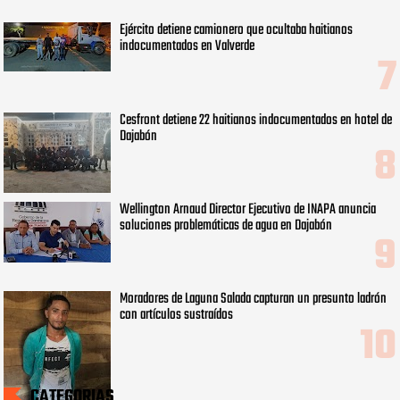
Ejército detiene camionero que ocultaba haitianos
indocumentados en Valverde
Cesfront detiene 22 haitianos indocumentados en hotel de
Dajabón
Wellington Arnaud Director Ejecutivo de INAPA anuncia
soluciones problemáticas de agua en Dajabón
Moradores de Laguna Salada capturan un presunto ladrón
con artículos sustraídos
CATEGORIAS