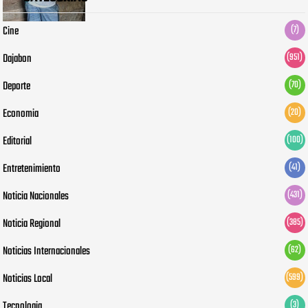
Cine
(7)
Dajabon
(951)
Deporte
(70)
Economia
(20)
Editorial
(100)
Entretenimiento
(41)
Noticia Nacionales
(431)
Noticia Regional
(385)
Noticias Internacionales
(62)
Noticias Local
(599)
Tecnologia
(3)