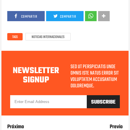
COMPARTIR
COMPARTIR
TAGS
NOTICIAS INTERNACIONALES
SED UT PERSPICIATIS UNDE
NEWSLETTER
OMNIS ISTE NATUS ERROR SIT
SIGNUP
VOLUPTATEM ACCUSANTIUM
DOLOREMQUE.
Próximo
Previo