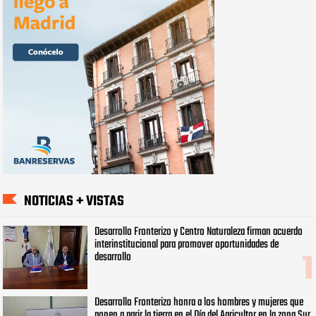
NOTICIAS + VISTAS
Desarrollo Fronterizo y Centro Naturaleza firman acuerdo
interinstitucional para promover oportunidades de
desarrollo
Desarrollo Fronterizo honra a los hombres y mujeres que
ponen a parir la tierra en el Día del Agricultor en la zona Sur