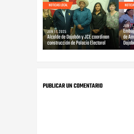
NOTICIAS LOCAL
NOTICI
JUN 11
Embaj
JUN 11, 2025
Alcalde de Dajabón y JCE coordinan
de Am
construcción de Palacio Electoral
Dajab
PUBLICAR UN COMENTARIO