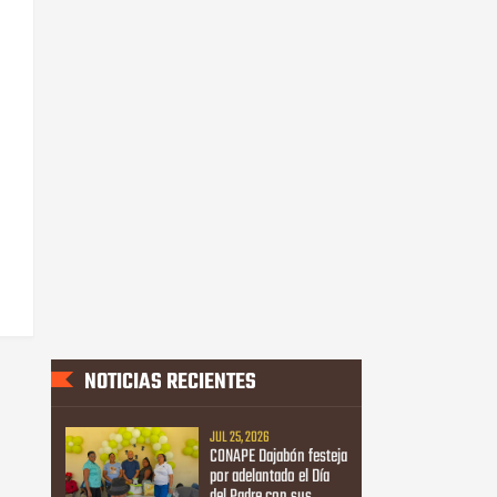
NOTICIAS RECIENTES
JUL 25, 2026
CONAPE Dajabón festeja
por adelantado el Día
del Padre con sus