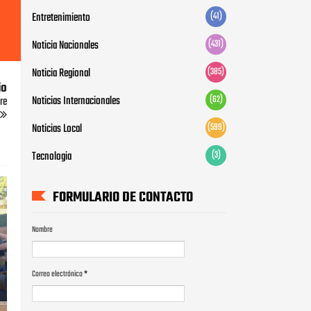
Entretenimiento
(41)
Noticia Nacionales
(431)
Noticia Regional
(385)
io
Noticias Internacionales
(62)
re
Noticias Local
(599)
Tecnologia
(3)
FORMULARIO DE CONTACTO
Nombre
Correo electrónico
*