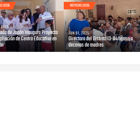
AS LOCAL
NOTICIAS LOCAL
, 2025
ada de Japón Inaugura Proyecto
JUN 01, 2025
pliación de Centro Educativo en
Directora del Distrito 13-04 agasaja
ón
decenas de madres