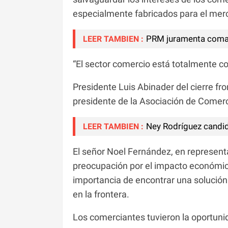
especialmente fabricados para el mer
PRM juramenta coman
LEER TAMBIEN :
“El sector comercio está totalmente c
Presidente Luis Abinader del cierre fro
presidente de la Asociación de Comerci
Ney Rodríguez candi
LEER TAMBIEN :
El señor Noel Fernández, en represen
preocupación por el impacto económico
importancia de encontrar una solución
en la frontera.
Los comerciantes tuvieron la oportuni