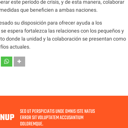
rar este período de crisis, y de esta manera, colaborar
 medidas que beneficien a ambas naciones.
sado su disposición para ofrecer ayuda a los
se espera fortalezca las relaciones con los pequeños y
 donde la unidad y la colaboración se presentan como
fíos actuales.
SED UT PERSPICIATIS UNDE OMNIS ISTE NATUS
GNUP
ERROR SIT VOLUPTATEM ACCUSANTIUM
DOLOREMQUE.