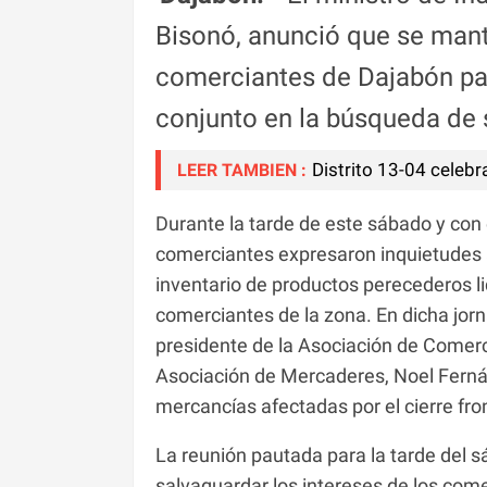
Bisonó, anunció que se man
comerciantes de Dajabón par
conjunto en la búsqueda de 
Distrito 13-04 celebr
LEER TAMBIEN :
Durante la tarde de este sábado y con el
comerciantes expresaron inquietudes a
inventario de productos perecederos l
comerciantes de la zona. En dicha jorn
presidente de la Asociación de Comercia
Asociación de Mercaderes, Noel Ferná
mercancías afectadas por el cierre fro
La reunión pautada para la tarde del 
salvaguardar los intereses de los comer