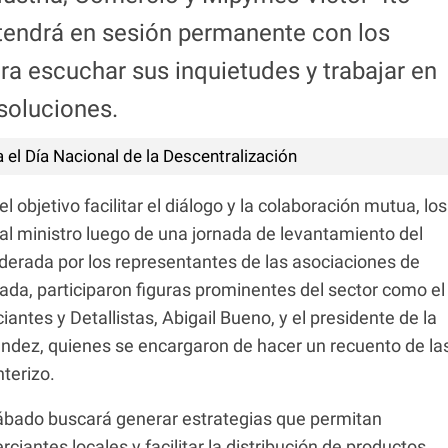
tendrá en sesión permanente con los
a escuchar sus inquietudes y trabajar en
soluciones.
a el Día Nacional de la Descentralización
 objetivo facilitar el diálogo y la colaboración mutua, los
l ministro luego de una jornada de levantamiento del
iderada por los representantes de las asociaciones de
ada, participaron figuras prominentes del sector como el
ntes y Detallistas, Abigail Bueno, y el presidente de la
ndez, quienes se encargaron de hacer un recuento de la
nterizo.
sábado buscará generar estrategias que permitan
ciantes locales y facilitar la distribución de productos