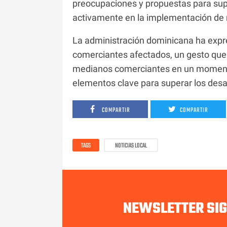
preocupaciones y propuestas para supe
activamente en la implementación de
La administración dominicana ha expre
comerciantes afectados, un gesto que 
medianos comerciantes en un momento
elementos clave para superar los desa
COMPARTIR
COMPARTIR
TAGS
NOTICIAS LOCAL
NEWSLETTER SI