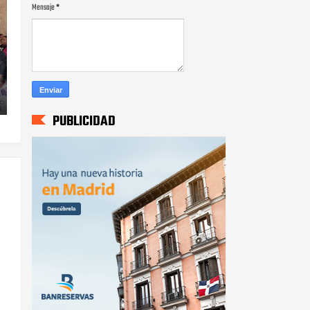
Mensaje
*
PUBLICIDAD