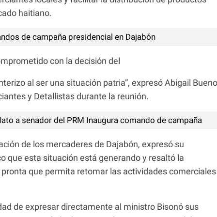
cado haitiano.
dos de campaña presidencial en Dajabón
omprometido con la decisión del
nterizo al ser una situación patria”, expresó Abigail Buen
antes y Detallistas durante la reunión.
dato a senador del PRM Inaugura comando de campaña
tación de los mercaderes de Dajabón, expresó su
 que esta situación está generando y resaltó la
 pronta que permita retomar las actividades comerciales
dad de expresar directamente al ministro Bisonó sus