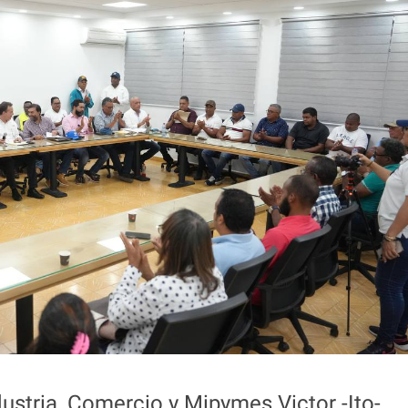
dustria, Comercio y Mipymes Victor -Ito-