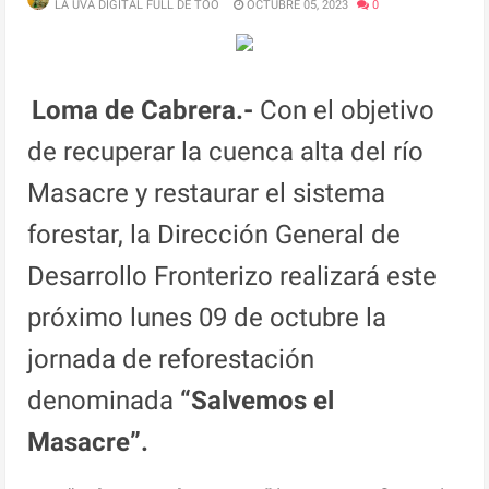
LA UVA DIGITAL FULL DE TOO
OCTUBRE 05, 2023
0
Loma de Cabrera.-
Con el objetivo
de recuperar la cuenca alta del río
Masacre y restaurar el sistema
forestar, la Dirección General de
Desarrollo Fronterizo realizará este
próximo lunes 09 de octubre la
jornada de reforestación
denominada
“Salvemos el
Masacre”.