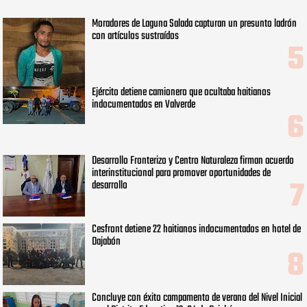
Moradores de Laguna Salada capturan un presunto ladrón
con artículos sustraídos
Ejército detiene camionero que ocultaba haitianos
indocumentados en Valverde
Desarrollo Fronterizo y Centro Naturaleza firman acuerdo
interinstitucional para promover oportunidades de
desarrollo
Cesfront detiene 22 haitianos indocumentados en hotel de
Dajabón
Concluye con éxito campamento de verano del Nivel Inicial