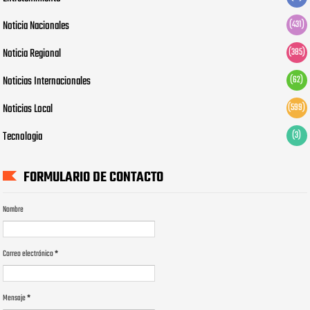
Noticia Nacionales
(431)
Noticia Regional
(385)
Noticias Internacionales
(62)
Noticias Local
(599)
Tecnologia
(3)
FORMULARIO DE CONTACTO
Nombre
Correo electrónico
*
Mensaje
*