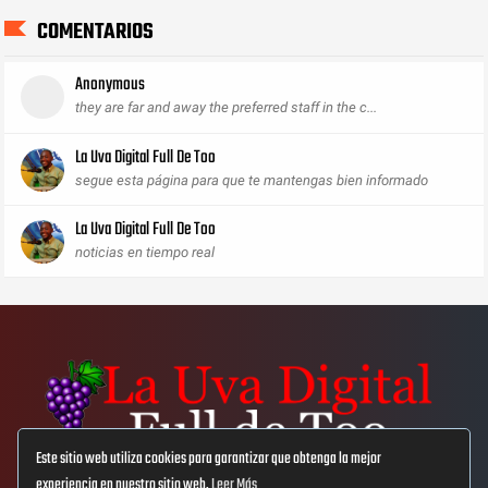
COMENTARIOS
Anonymous
they are far and away the preferred staff in the c...
La Uva Digital Full De Too
segue esta página para que te mantengas bien informado
La Uva Digital Full De Too
noticias en tiempo real
Este sitio web utiliza cookies para garantizar que obtenga la mejor
experiencia en nuestro sitio web.
Leer Más