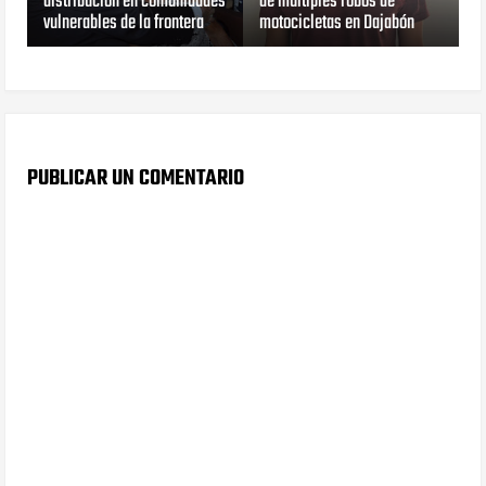
distribución en comunidades
de múltiples robos de
vulnerables de la frontera
motocicletas en Dajabón
PUBLICAR UN COMENTARIO