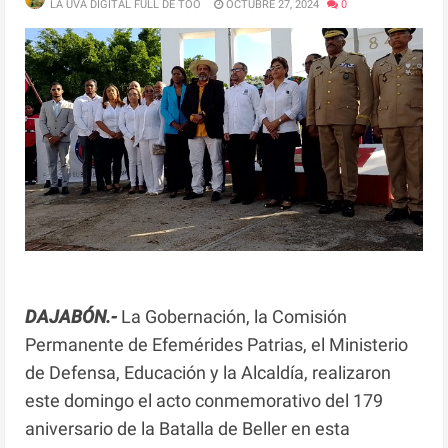
LA UVA DIGITAL FULL DE TOO
OCTUBRE 27, 2024
0
DAJABÓN.-
La Gobernación, la Comisión
Permanente de Efemérides Patrias, el Ministerio
de Defensa, Educación y la Alcaldía, realizaron
este domingo el acto conmemorativo del 179
aniversario de la Batalla de Beller en esta