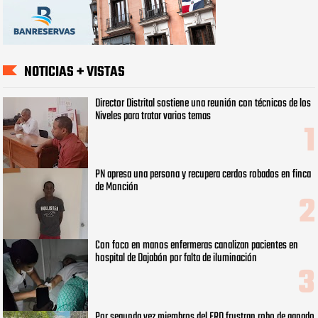
NOTICIAS + VISTAS
Director Distrital sostiene una reunión con técnicos de los
Niveles para tratar varios temas
PN apresa una persona y recupera cerdos robados en finca
de Monción
Con foco en manos enfermeras canalizan pacientes en
hospital de Dajabón por falta de iluminación
Por segunda vez miembros del ERD frustran robo de ganado