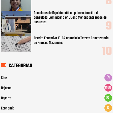
Ganaderos de Dajabón critican pobre actuación de
consulado Dominicano en Juana Méndez ante robos de
sus reses
Distrito Educativo 13-04 anuncia la Tercera Convocatoria
de Pruebas Nacionales
CATEGORIAS
Cine
(7)
Dajabon
(951)
Deporte
(70)
Economia
(20)