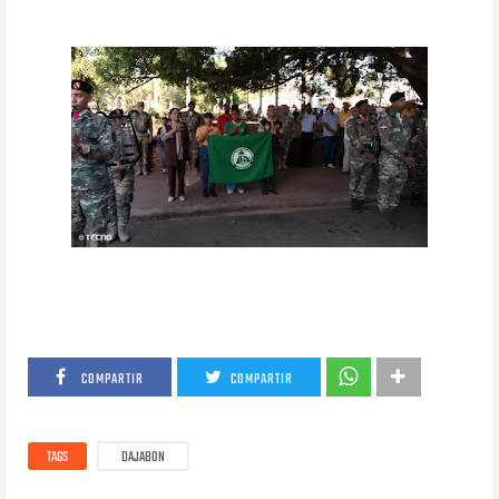
COMPARTIR
COMPARTIR
TAGS
DAJABON