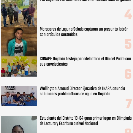
Moradores de Laguna Salada capturan un presunto ladrón
con artículos sustraídos
CONAPE Dajabón festeja por adelantado el Día del Padre con
sus envejecientes
Wellington Arnaud Director Ejecutivo de INAPA anuncia
soluciones problemáticas de agua en Dajabón
Estudiante del Distrito 13-04 gana primer lugar en Olimpiada
de Lectura y Escritura a nivel Nacional