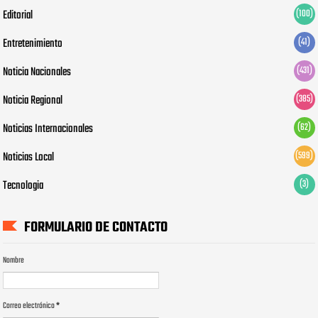
Editorial
(100)
Entretenimiento
(41)
Noticia Nacionales
(431)
Noticia Regional
(385)
Noticias Internacionales
(62)
Noticias Local
(599)
Tecnologia
(3)
FORMULARIO DE CONTACTO
Nombre
Correo electrónico
*