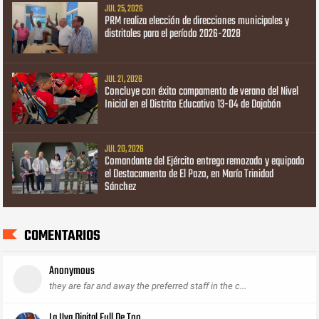
JUL 25, 2026
PRM realiza elección de direcciones municipales y
distritales para el período 2026-2028
JUL 21, 2026
Concluye con éxito campamento de verano del Nivel
Inicial en el Distrito Educativo 13-04 de Dajabón
JUL 20, 2026
Comandante del Ejército entrega remozado y equipado
el Destacamento de El Pozo, en María Trinidad
Sánchez
COMENTARIOS
Anonymous
they are far and away the preferred staff in the c...
La Uva Digital Full De Too