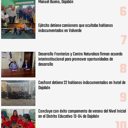
Manuel Bueno, Dajabón
Ejército detiene camionero que ocultaba haitianos
indocumentados en Valverde
Desarrollo Fronterizo y Centro Naturaleza firman acuerdo
interinstitucional para promover oportunidades de
desarrollo
Cesfront detiene 22 haitianos indocumentados en hotel de
Dajabón
Concluye con éxito campamento de verano del Nivel Inicial
en el Distrito Educativo 13-04 de Dajabón