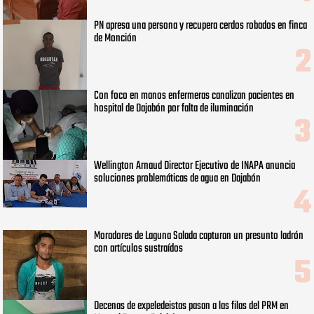
PN apresa una persona y recupera cerdos robados en finca
de Monción
Con foco en manos enfermeras canalizan pacientes en
hospital de Dajabón por falta de iluminación
Wellington Arnaud Director Ejecutivo de INAPA anuncia
soluciones problemáticas de agua en Dajabón
Moradores de Laguna Salada capturan un presunto ladrón
con artículos sustraídos
Decenas de expeledeistas pasan a las filas del PRM en