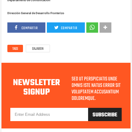
Departamento de Comunicación
Dirección General de Desarrollo Fronterizo
COMPARTIR
COMPARTIR
TAGS
DAJABON
SED UT PERSPICIATIS UNDE
NEWSLETTER
OMNIS ISTE NATUS ERROR SIT
SIGNUP
VOLUPTATEM ACCUSANTIUM
DOLOREMQUE.