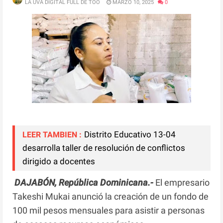
LA UVA DIGITAL FULL DE TOO
MARZO 10, 2025
0
Distrito Educativo 13-04
LEER TAMBIEN :
desarrolla taller de resolución de conflictos
dirigido a docentes
DAJABÓN, República Dominicana.-
El empresario
Takeshi Mukai anunció la creación de un fondo de
100 mil pesos mensuales para asistir a personas