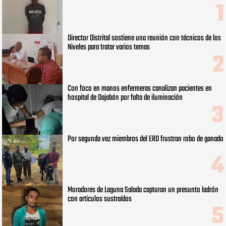
Director Distrital sostiene una reunión con técnicos de los
Niveles para tratar varios temas
Con foco en manos enfermeras canalizan pacientes en
hospital de Dajabón por falta de iluminación
Por segunda vez miembros del ERD frustran robo de ganado
Moradores de Laguna Salada capturan un presunto ladrón
con artículos sustraídos