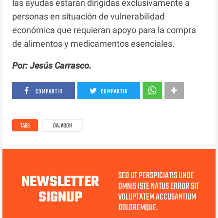
las ayudas estarán dirigidas exclusivamente a
personas en situación de vulnerabilidad
económica que requieran apoyo para la compra
de alimentos y medicamentos esenciales.
Por: Jesús Carrasco.
COMPARTIR
COMPARTIR
TAGS
DAJABON
SED UT PERSPICIATIS UNDE
NEWSLETTER
OMNIS ISTE NATUS ERROR SIT
SIGNUP
VOLUPTATEM ACCUSANTIUM
DOLOREMQUE.