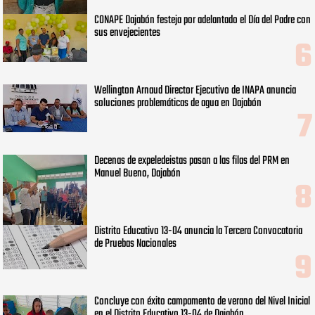
CONAPE Dajabón festeja por adelantado el Día del Padre con
sus envejecientes
Wellington Arnaud Director Ejecutivo de INAPA anuncia
soluciones problemáticas de agua en Dajabón
Decenas de expeledeistas pasan a las filas del PRM en
Manuel Bueno, Dajabón
Distrito Educativo 13-04 anuncia la Tercera Convocatoria
de Pruebas Nacionales
Concluye con éxito campamento de verano del Nivel Inicial
en el Distrito Educativo 13-04 de Dajabón