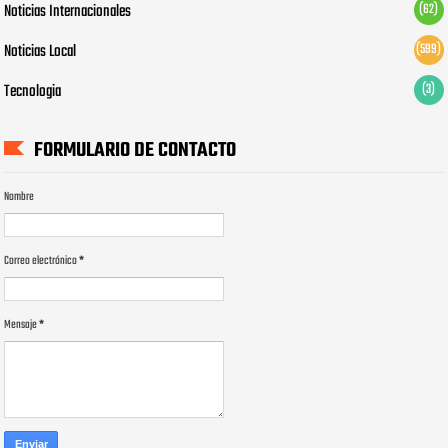
Noticias Internacionales
(62)
Noticias Local
(599)
Tecnologia
(3)
FORMULARIO DE CONTACTO
Nombre
Correo electrónico
*
Mensaje
*