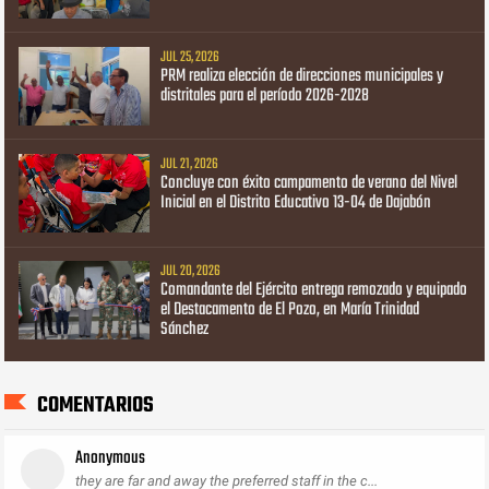
JUL 25, 2026
PRM realiza elección de direcciones municipales y
distritales para el período 2026-2028
JUL 21, 2026
Concluye con éxito campamento de verano del Nivel
Inicial en el Distrito Educativo 13-04 de Dajabón
JUL 20, 2026
Comandante del Ejército entrega remozado y equipado
el Destacamento de El Pozo, en María Trinidad
Sánchez
COMENTARIOS
Anonymous
they are far and away the preferred staff in the c...