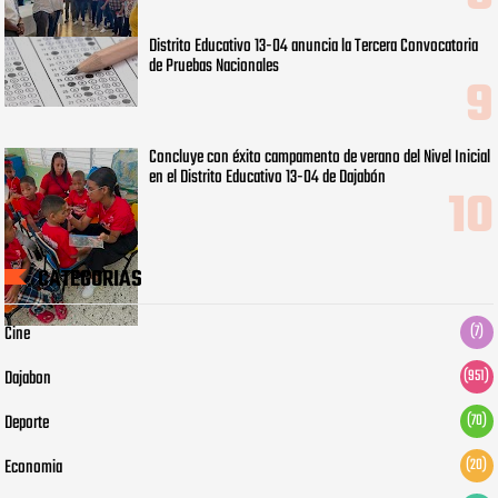
Distrito Educativo 13-04 anuncia la Tercera Convocatoria
de Pruebas Nacionales
Concluye con éxito campamento de verano del Nivel Inicial
en el Distrito Educativo 13-04 de Dajabón
CATEGORIAS
Cine
(7)
Dajabon
(951)
Deporte
(70)
Economia
(20)