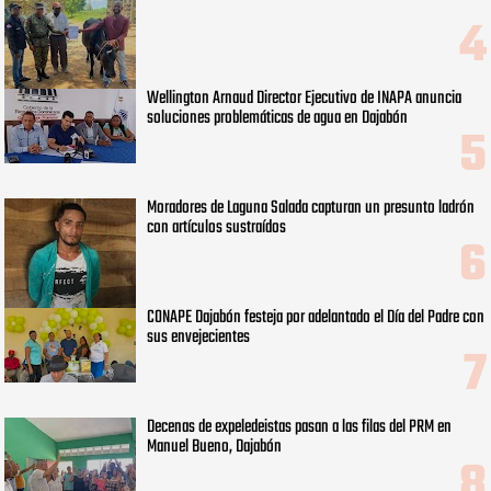
Wellington Arnaud Director Ejecutivo de INAPA anuncia
soluciones problemáticas de agua en Dajabón
Moradores de Laguna Salada capturan un presunto ladrón
con artículos sustraídos
CONAPE Dajabón festeja por adelantado el Día del Padre con
sus envejecientes
Decenas de expeledeistas pasan a las filas del PRM en
Manuel Bueno, Dajabón