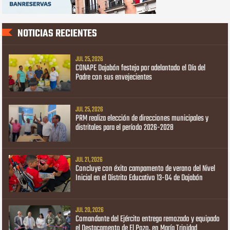
NOTICIAS RECIENTES
JUL 25, 2026
CONAPE Dajabón festeja por adelantado el Día del
Padre con sus envejecientes
JUL 25, 2026
PRM realiza elección de direcciones municipales y
distritales para el período 2026-2028
JUL 21, 2026
Concluye con éxito campamento de verano del Nivel
Inicial en el Distrito Educativo 13-04 de Dajabón
JUL 20, 2026
Comandante del Ejército entrega remozado y equipado
el Destacamento de El Pozo, en María Trinidad