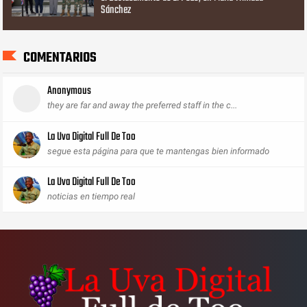
Sánchez
COMENTARIOS
Anonymous
they are far and away the preferred staff in the c...
La Uva Digital Full De Too
segue esta página para que te mantengas bien informado
La Uva Digital Full De Too
noticias en tiempo real