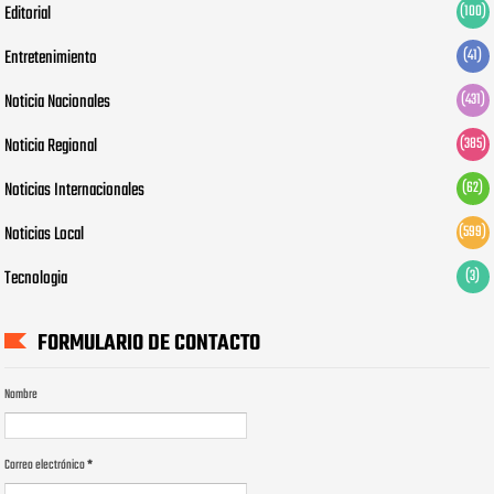
Editorial
(100)
Entretenimiento
(41)
Noticia Nacionales
(431)
Noticia Regional
(385)
Noticias Internacionales
(62)
Noticias Local
(599)
Tecnologia
(3)
FORMULARIO DE CONTACTO
Nombre
Correo electrónico
*