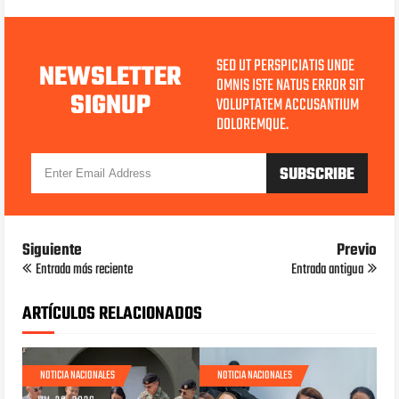
SED UT PERSPICIATIS UNDE
NEWSLETTER
OMNIS ISTE NATUS ERROR SIT
SIGNUP
VOLUPTATEM ACCUSANTIUM
DOLOREMQUE.
Siguiente
Previo
Entrada más reciente
Entrada antigua
ARTÍCULOS RELACIONADOS
NOTICIA NACIONALES
NOTICIA NACIONALES