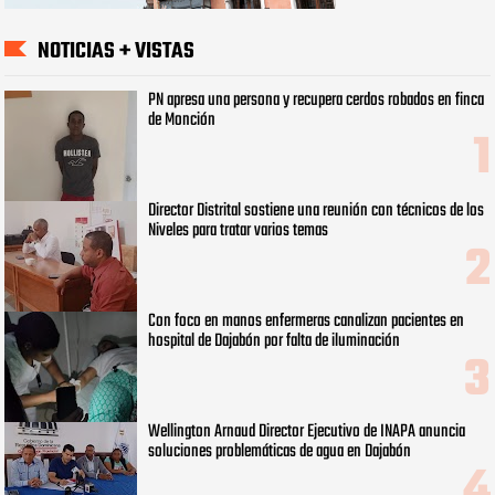
NOTICIAS + VISTAS
PN apresa una persona y recupera cerdos robados en finca
de Monción
Director Distrital sostiene una reunión con técnicos de los
Niveles para tratar varios temas
Con foco en manos enfermeras canalizan pacientes en
hospital de Dajabón por falta de iluminación
Wellington Arnaud Director Ejecutivo de INAPA anuncia
soluciones problemáticas de agua en Dajabón