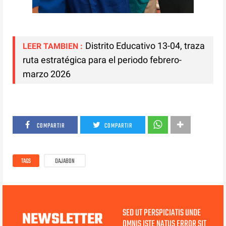
Distrito Educativo 13-04, traza
LEER TAMBIEN :
ruta estratégica para el periodo febrero-
marzo 2026
COMPARTIR
COMPARTIR
TAGS
DAJABON
SED UT PERSPICIATIS UNDE
NEWSLETTER
OMNIS ISTE NATUS ERROR SIT