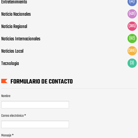
Entretenimiento
(41)
Noticia Nacionales
(431)
Noticia Regional
(385)
Noticias Internacionales
(62)
Noticias Local
(599)
Tecnologia
(3)
FORMULARIO DE CONTACTO
Nombre
Correo electrónico
*
Mensaje
*