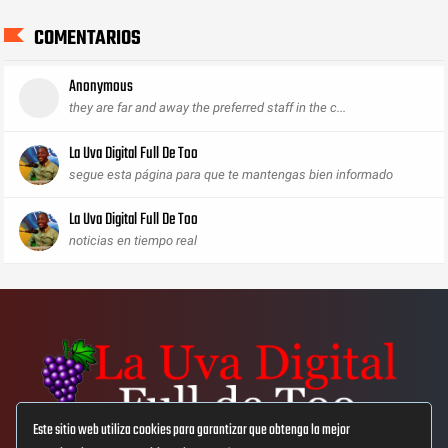
COMENTARIOS
Anonymous
they are far and away the preferred staff in the c...
La Uva Digital Full De Too
segue esta página para que te mantengas bien informado
La Uva Digital Full De Too
noticias en tiempo real
Este sitio web utiliza cookies para garantizar que obtenga la mejor