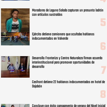
Moradores de Laguna Salada capturan un presunto ladrón
con artículos sustraídos
Ejército detiene camionero que ocultaba haitianos
indocumentados en Valverde
Desarrollo Fronterizo y Centro Naturaleza firman acuerdo
interinstitucional para promover oportunidades de
desarrollo
Cesfront detiene 22 haitianos indocumentados en hotel de
Dajabón
Concluye con éxito campamento de verano del Nivel Inicial