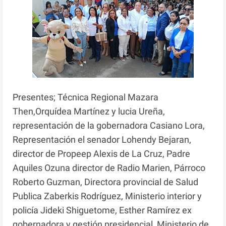
Presentes; Técnica Regional Mazara
Then,Orquídea Martínez y lucia Ureña,
representación de la gobernadora Casiano Lora,
Representación el senador Lohendy Bejaran,
director de Propeep Alexis de La Cruz, Padre
Aquiles Ozuna director de Radio Marien, Párroco
Roberto Guzman, Directora provincial de Salud
Publica Zaberkis Rodríguez, Ministerio interior y
policía Jideki Shiguetome, Esther Ramírez ex
gobernadora y gestión presidencial, Ministerio de