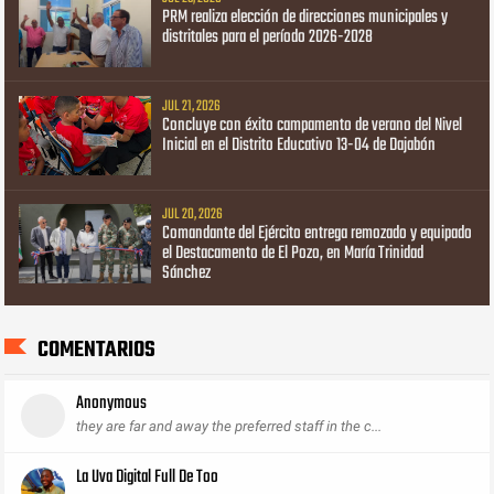
PRM realiza elección de direcciones municipales y
distritales para el período 2026-2028
JUL 21, 2026
Concluye con éxito campamento de verano del Nivel
Inicial en el Distrito Educativo 13-04 de Dajabón
JUL 20, 2026
Comandante del Ejército entrega remozado y equipado
el Destacamento de El Pozo, en María Trinidad
Sánchez
COMENTARIOS
Anonymous
they are far and away the preferred staff in the c...
La Uva Digital Full De Too