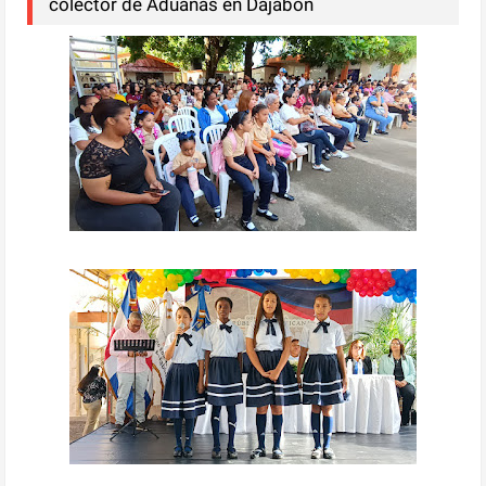
colector de Aduanas en Dajabón