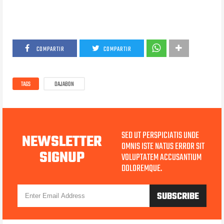
COMPARTIR
COMPARTIR
TAGS
DAJABON
SED UT PERSPICIATIS UNDE
NEWSLETTER
OMNIS ISTE NATUS ERROR SIT
SIGNUP
VOLUPTATEM ACCUSANTIUM
DOLOREMQUE.