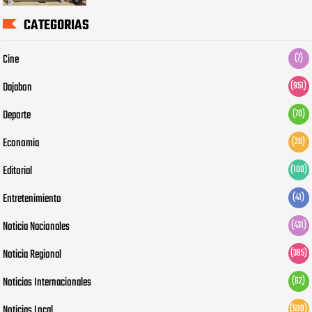
CATEGORIAS
Cine
(7)
Dajabon
(951)
Deporte
(70)
Economia
(20)
Editorial
(100)
Entretenimiento
(41)
Noticia Nacionales
(431)
Noticia Regional
(385)
Noticias Internacionales
(62)
Noticias Local
(599)