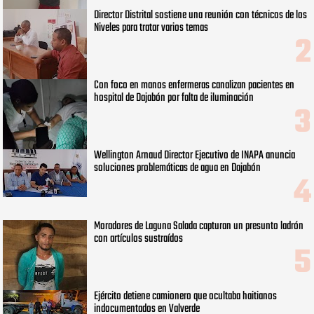
Director Distrital sostiene una reunión con técnicos de los
Niveles para tratar varios temas
Con foco en manos enfermeras canalizan pacientes en
hospital de Dajabón por falta de iluminación
Wellington Arnaud Director Ejecutivo de INAPA anuncia
soluciones problemáticas de agua en Dajabón
Moradores de Laguna Salada capturan un presunto ladrón
con artículos sustraídos
Ejército detiene camionero que ocultaba haitianos
indocumentados en Valverde