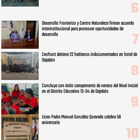
Desarrollo Fronterizo y Centro Naturaleza firman acuerdo
interinstitucional para promover oportunidades de
desarrollo
Cesfront detiene 22 haitianos indocumentados en hotel de
Dajabón
Concluye con éxito campamento de verano del Nivel Inicial
en el Distrito Educativo 13-04 de Dajabón
Liceo Padre Manuel González Quevedo celebra 58
aniversario