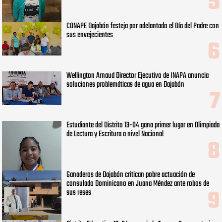
CONAPE Dajabón festeja por adelantado el Día del Padre con
sus envejecientes
Wellington Arnaud Director Ejecutivo de INAPA anuncia
soluciones problemáticas de agua en Dajabón
Estudiante del Distrito 13-04 gana primer lugar en Olimpiada
de Lectura y Escritura a nivel Nacional
Ganaderos de Dajabón critican pobre actuación de
consulado Dominicano en Juana Méndez ante robos de
sus reses