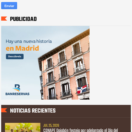
PUBLICIDAD
NOTICIAS RECIENTES
JUL 25, 2026
CONAPE Dajabón festeja por adelantado el Día del