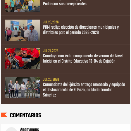
Padre con sus envejecientes
JUL 25, 2026
PRM realiza elección de direcciones municipales y
distritales para el período 2026-2028
JUL 21, 2026
Concluye con éxito campamento de verano del Nivel
Inicial en el Distrito Educativo 13-04 de Dajabón
JUL 20, 2026
Comandante del Ejército entrega remozado y equipado
el Destacamento de El Pozo, en María Trinidad
Sánchez
COMENTARIOS
Anonymous