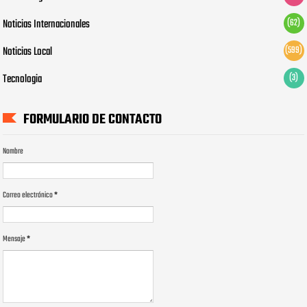
Noticias Internacionales
(62)
Noticias Local
(599)
Tecnologia
(3)
FORMULARIO DE CONTACTO
Nombre
Correo electrónico
*
Mensaje
*