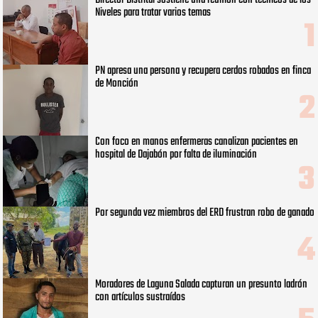
Niveles para tratar varios temas
PN apresa una persona y recupera cerdos robados en finca
de Monción
Con foco en manos enfermeras canalizan pacientes en
hospital de Dajabón por falta de iluminación
Por segunda vez miembros del ERD frustran robo de ganado
Moradores de Laguna Salada capturan un presunto ladrón
con artículos sustraídos