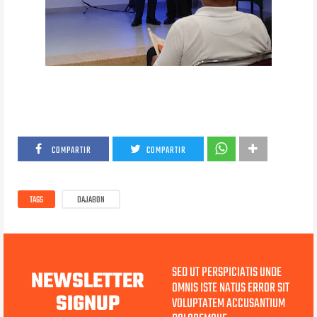
COMPARTIR
COMPARTIR
TAGS
DAJABON
SED UT PERSPICIATIS UNDE
NEWSLETTER
OMNIS ISTE NATUS ERROR SIT
SIGNUP
VOLUPTATEM ACCUSANTIUM