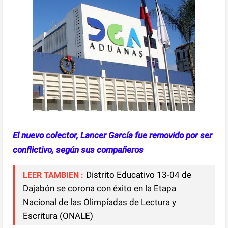
El nuevo colector, Lancer García fue removido por ser
conflictivo, según sus compañeros
Distrito Educativo 13-04 de
LEER TAMBIEN :
Dajabón se corona con éxito en la Etapa
Nacional de las Olimpíadas de Lectura y
Escritura (ONALE)