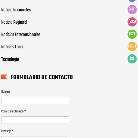
Noticia Nacionales
(431)
Noticia Regional
(385)
Noticias Internacionales
(62)
Noticias Local
(599)
Tecnologia
(3)
FORMULARIO DE CONTACTO
Nombre
Correo electrónico
*
Mensaje
*