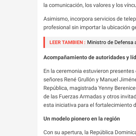
la comunicación, los valores y los vínc
Asimismo, incorpora servicios de teleps
profesional sin importar la ubicación g
Ministro de Defensa a
LEER TAMBIEN :
Acompañamiento de autoridades y líde
En la ceremonia estuvieron presentes el
señores René Grullón y Manuel Jiménez
República, magistrada Yenny Berenic
de las Fuerzas Armadas y otros invitad
esta iniciativa para el fortalecimiento 
Un modelo pionero en la región
Con su apertura, la República Dominica