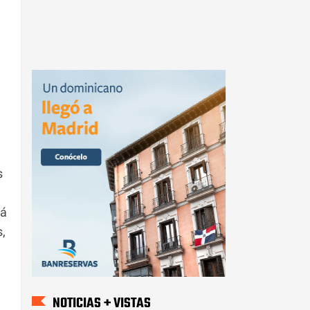
s
rá
s,
NOTICIAS + VISTAS