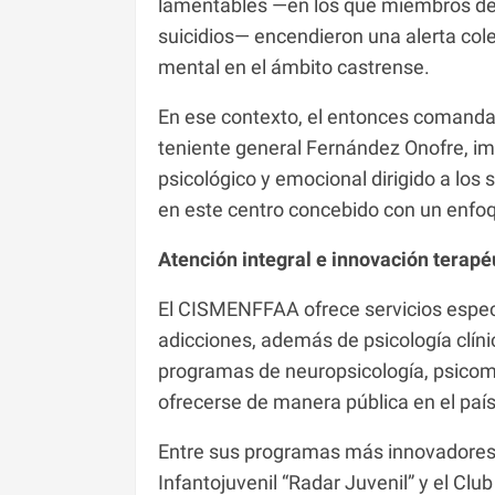
lamentables —en los que miembros de 
suicidios— encendieron una alerta colec
mental en el ámbito castrense.
En ese contexto, el entonces comanda
teniente general Fernández Onofre, im
psicológico y emocional dirigido a los 
en este centro concebido con un enfoqu
Atención integral e innovación terapé
El CISMENFFAA ofrece servicios especial
adicciones, además de psicología clíni
programas de neuropsicología, psicome
ofrecerse de manera pública en el país
Entre sus programas más innovadores d
Infantojuvenil “Radar Juvenil” y el Cl