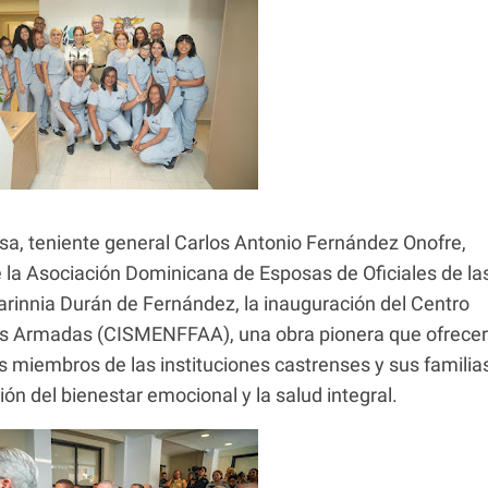
nsa, teniente general Carlos Antonio Fernández Onofre,
e la Asociación Dominicana de Esposas de Oficiales de la
innia Durán de Fernández, la inauguración del Centro
zas Armadas (CISMENFFAA), una obra pionera que ofrece
os miembros de las instituciones castrenses y sus familia
n del bienestar emocional y la salud integral.