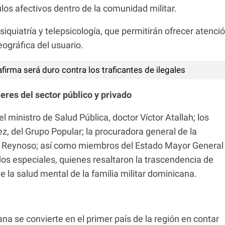
ulos afectivos dentro de la comunidad militar.
iquiatría y telepsicología, que permitirán ofrecer atenci
eográfica del usuario.
firma será duro contra los traficantes de ilegales
res del sector público y privado
 ministro de Salud Pública, doctor Víctor Atallah; los
, del Grupo Popular; la procuradora general de la
e Reynoso; así como miembros del Estado Mayor General
os especiales, quienes resaltaron la trascendencia de
de la salud mental de la familia militar dominicana.
na se convierte en el primer país de la región en contar