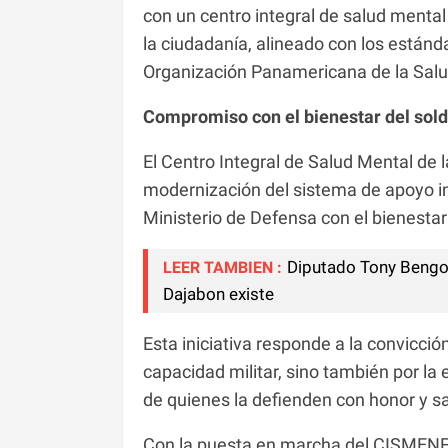
con un centro integral de salud mental
la ciudadanía, alineado con los estánd
Organización Panamericana de la Salu
Compromiso con el bienestar del sold
El Centro Integral de Salud Mental de
modernización del sistema de apoyo in
Ministerio de Defensa con el bienestar 
Diputado Tony Bengoa
LEER TAMBIEN :
Dajabon existe
Esta iniciativa responde a la convicció
capacidad militar, sino también por la 
de quienes la defienden con honor y sac
Con la puesta en marcha del CISMENF