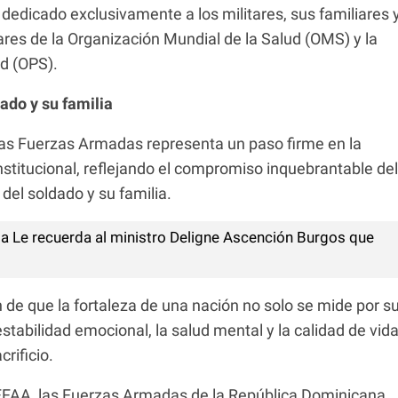
 dedicado exclusivamente a los militares, sus familiares 
ares de la Organización Mundial de la Salud (OMS) y la
d (OPS).
ado y su familia
 las Fuerzas Armadas representa un paso firme en la
stitucional, reflejando el compromiso inquebrantable del
del soldado y su familia.
 Le recuerda al ministro Deligne Ascención Burgos que
n de que la fortaleza de una nación no solo se mide por s
estabilidad emocional, la salud mental y la calidad de vid
rificio.
FAA, las Fuerzas Armadas de la República Dominicana