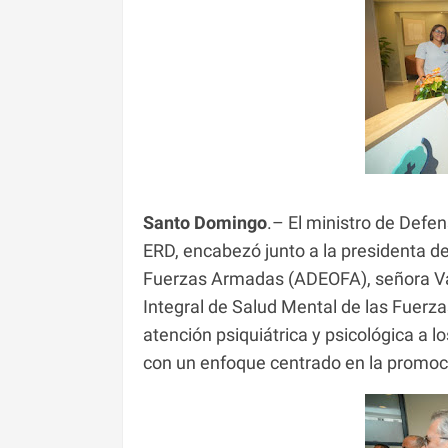
Santo Domingo
.– El ministro de Defe
ERD, encabezó junto a la presidenta d
Fuerzas Armadas (ADEOFA), señora Var
Integral de Salud Mental de las Fuer
atención psiquiátrica y psicológica a l
con un enfoque centrado en la promoció