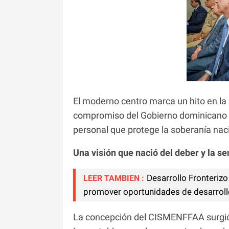
El moderno centro marca un hito en la p
compromiso del Gobierno dominicano y 
personal que protege la soberanía nac
Una visión que nació del deber y la s
Desarrollo Fronterizo
LEER TAMBIEN :
promover oportunidades de desarroll
La concepción del CISMENFFAA surgió 