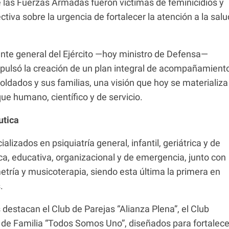
las Fuerzas Armadas fueron víctimas de feminicidios y
tiva sobre la urgencia de fortalecer la atención a la salu
nte general del Ejército —hoy ministro de Defensa—
pulsó la creación de un plan integral de acompañamient
soldados y sus familias, una visión que hoy se materializa
e humano, científico y de servicio.
utica
izados en psiquiatría general, infantil, geriátrica y de
ca, educativa, organizacional y de emergencia, junto con
tría y musicoterapia, siendo esta última la primera en
.
estacan el Club de Parejas “Alianza Plena”, el Club
ub de Familia “Todos Somos Uno”, diseñados para fortalece