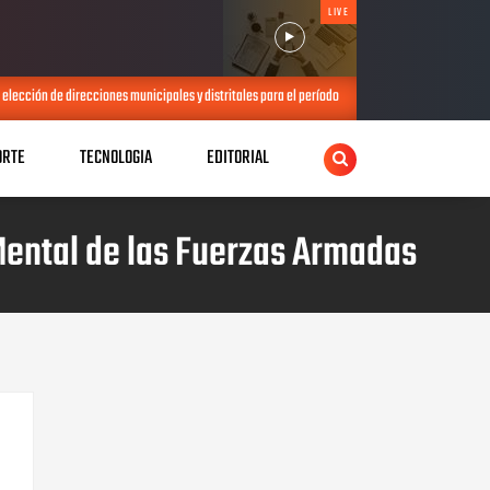
LIVE
elección de direcciones municipales y distritales para el período 2026-2028
JUL 21, 2026
ORTE
TECNOLOGIA
EDITORIAL
Mental de las Fuerzas Armadas