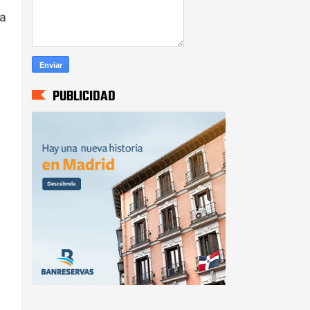
ia
PUBLICIDAD