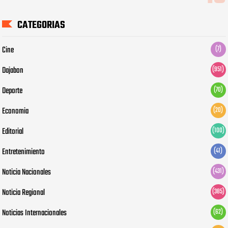
CATEGORIAS
Cine
(7)
Dajabon
(951)
Deporte
(70)
Economia
(20)
Editorial
(100)
Entretenimiento
(41)
Noticia Nacionales
(431)
Noticia Regional
(385)
Noticias Internacionales
(62)