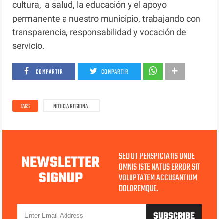
cultura, la salud, la educación y el apoyo
permanente a nuestro municipio, trabajando con
transparencia, responsabilidad y vocación de
servicio.
COMPARTIR
COMPARTIR
TAGS
NOTICIA REGIONAL
SED UT PERSPICIATIS UNDE
NEWSLETTER
OMNIS ISTE NATUS ERROR SIT
SIGNUP
VOLUPTATEM ACCUSANTIUM
DOLOREMQUE.