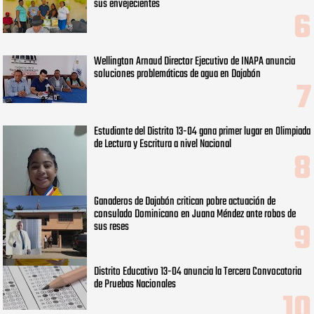
sus envejecientes
Wellington Arnaud Director Ejecutivo de INAPA anuncia
soluciones problemáticas de agua en Dajabón
Estudiante del Distrito 13-04 gana primer lugar en Olimpiada
de Lectura y Escritura a nivel Nacional
Ganaderos de Dajabón critican pobre actuación de
consulado Dominicano en Juana Méndez ante robos de
sus reses
Distrito Educativo 13-04 anuncia la Tercera Convocatoria
de Pruebas Nacionales