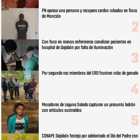
PN apresa una persona y recupera cerdos robados en finca
de Monción
Con foco en manos enfermeras canalizan pacientes en
hospital de Dajabón por falta de iluminación
Por segunda vez miembros del ERD frustran robo de ganado
Moradores de Laguna Salada capturan un presunto ladrón
con artículos sustraídos
CONAPE Dajabón festeja por adelantado el Día del Padre con