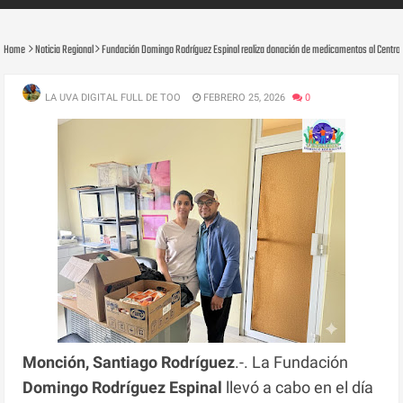
Home
Noticia Regional
Fundación Domingo Rodríguez Espinal realiza donación de medicamentos al Centro de
LA UVA DIGITAL FULL DE TOO
FEBRERO 25, 2026
0
Monción, Santiago Rodríguez
.-. La Fundación
Domingo Rodríguez Espinal
llevó a cabo en el día