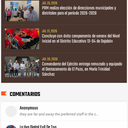
JUL 25, 2026
PRM realiza elección de direcciones municipales y
distritales para el período 2026-2028
JUL 21, 2026
Concluye con éxito campamento de verano del Nivel
Inicial en el Distrito Educativo 13-04 de Dajabón
JUL 20, 2026
Comandante del Ejército entrega remozado y equipado
el Destacamento de El Pozo, en María Trinidad
Sánchez
COMENTARIOS
Anonymous
they are far and away the preferred staff in the c...
La Uva Digital Full De Too