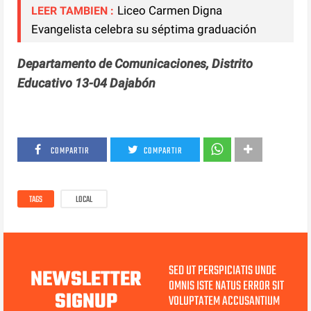
Liceo Carmen Digna
LEER TAMBIEN :
Evangelista celebra su séptima graduación
Departamento de Comunicaciones, Distrito
Educativo 13-04 Dajabón
COMPARTIR
COMPARTIR
TAGS
LOCAL
SED UT PERSPICIATIS UNDE
NEWSLETTER
OMNIS ISTE NATUS ERROR SIT
SIGNUP
VOLUPTATEM ACCUSANTIUM