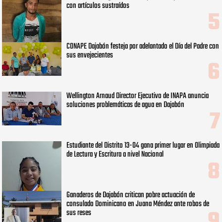
con artículos sustraídos
CONAPE Dajabón festeja por adelantado el Día del Padre con
sus envejecientes
Wellington Arnaud Director Ejecutivo de INAPA anuncia
soluciones problemáticas de agua en Dajabón
Estudiante del Distrito 13-04 gana primer lugar en Olimpiada
de Lectura y Escritura a nivel Nacional
Ganaderos de Dajabón critican pobre actuación de
consulado Dominicano en Juana Méndez ante robos de
sus reses