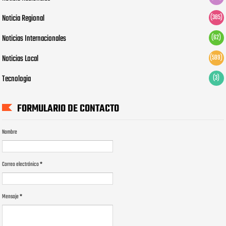
Noticia Regional
(385)
Noticias Internacionales
(62)
Noticias Local
(599)
Tecnologia
(3)
FORMULARIO DE CONTACTO
Nombre
Correo electrónico
*
Mensaje
*