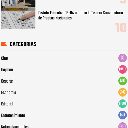
Distrito Educativo 13-04 anuncia la Tercera Convocatoria
de Pruebas Nacionales
CATEGORIAS
Cine
(7)
Dajabon
(951)
Deporte
(70)
Economia
(20)
Editorial
(100)
Entretenimiento
(41)
Noticia Nacionales
(431)