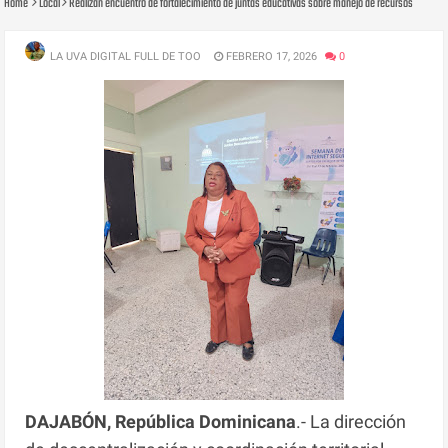
Home
Local
Realizan encuentro de fortalecimiento de juntas educativas sobre manejo de recursos
LA UVA DIGITAL FULL DE TOO
FEBRERO 17, 2026
0
DAJABÓN, República Dominicana
.- La dirección