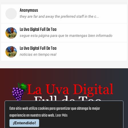
Anonymous
they are far and away the preferred staff in the c...
La Uva Digital Full De Too
segue esta página para que te mantengas bien informado
La Uva Digital Full De Too
noticias en tiempo real
Este sitio web utiliza cookies para garantizar que obtenga la mejor
experiencia en nuestro sitio web.
Leer Más
Aviso Lega
Privacidad
Cookies
¡Entendido!