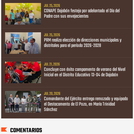
JUL 25, 2026
CONAPE Dajabón festeja por adelantado el Día del
Padre con sus envejecientes
JUL 25, 2026
PRM realiza elección de direcciones municipales y
distritales para el período 2026-2028
JUL 21, 2026
Concluye con éxito campamento de verano del Nivel
Inicial en el Distrito Educativo 13-04 de Dajabón
JUL 20, 2026
Comandante del Ejército entrega remozado y equipado
el Destacamento de El Pozo, en María Trinidad
Sánchez
COMENTARIOS