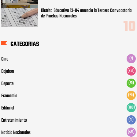
Distrito Educativo 13-04 anuncia la Tercera Convocatoria
de Pruebas Nacionales
CATEGORIAS
Cine
(7)
Dajabon
(951)
Deporte
(70)
Economia
(20)
Editorial
(100)
Entretenimiento
(41)
Noticia Nacionales
(431)