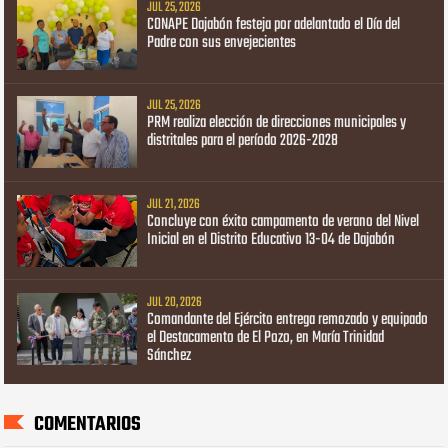
JUL 25, 2026
CONAPE Dajabón festeja por adelantado el Día del
Padre con sus envejecientes
JUL 25, 2026
PRM realiza elección de direcciones municipales y
distritales para el período 2026-2028
JUL 21, 2026
Concluye con éxito campamento de verano del Nivel
Inicial en el Distrito Educativo 13-04 de Dajabón
JUL 20, 2026
Comandante del Ejército entrega remozado y equipado
el Destacamento de El Pozo, en María Trinidad
Sánchez
COMENTARIOS