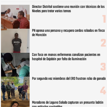
Director Distrital sostiene una reunión con técnicos de los
Niveles para tratar varios temas
PN apresa una persona y recupera cerdos robados en finca
de Monción
Con foco en manos enfermeras canalizan pacientes en
hospital de Dajabón por falta de iluminación
Por segunda vez miembros del ERD frustran robo de ganado
Moradores de Laguna Salada capturan un presunto ladrón