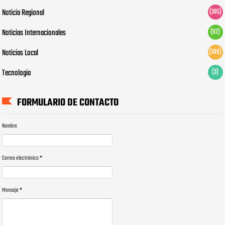
Noticia Regional
(385)
Noticias Internacionales
(62)
Noticias Local
(599)
Tecnologia
(3)
FORMULARIO DE CONTACTO
Nombre
Correo electrónico
*
Mensaje
*