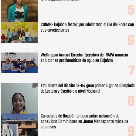
con artículos sustraídos
CONAPE Dajabón festeja por adelantado el Día del Padre con
sus envejecientes
Wellington Arnaud Director Ejecutivo de INAPA anuncia
soluciones problemáticas de agua en Dajabón
Estudiante del Distrito 13-04 gana primer lugar en Olimpiada
de Lectura y Escritura a nivel Nacional
Ganaderos de Dajabón critican pobre actuación de
consulado Dominicano en Juana Méndez ante robos de
sus reses