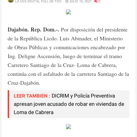
LA UVA DIGITAL FULL DE TOO
JULIO 16, 2021
0
Dajabón. Rep. Dom.-.
Por disposición del presidente
de la República Licdo. Luis Abinader, el Ministerio
de Obras Públicas y comunicaciones encabezado por
Ing. Deligne Ascensión, luego de terminar el tramo
Carretero Santiago de la Cruz- Loma de Cabrera,
continúa con el asfaltado de la carretera Santiago de la
Cruz-Dajabón.
DICRIM y Policía Preventiva
LEER TAMBIEN :
apresan joven acusado de robar en viviendas de
Loma de Cabrera