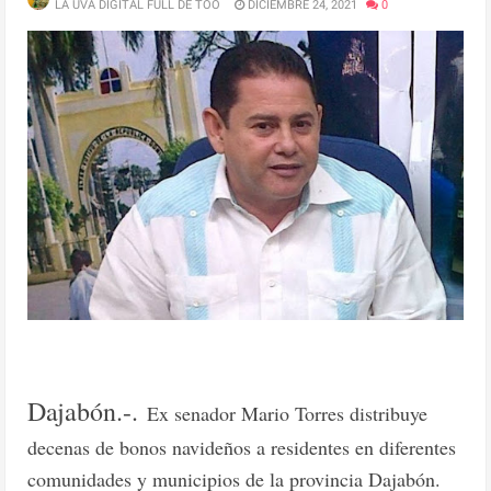
LA UVA DIGITAL FULL DE TOO
DICIEMBRE 24, 2021
0
Dajabón.-.
Ex senador Mario Torres distribuye
decenas de bonos navideños a residentes en diferentes
comunidades y municipios de la provincia Dajabón.