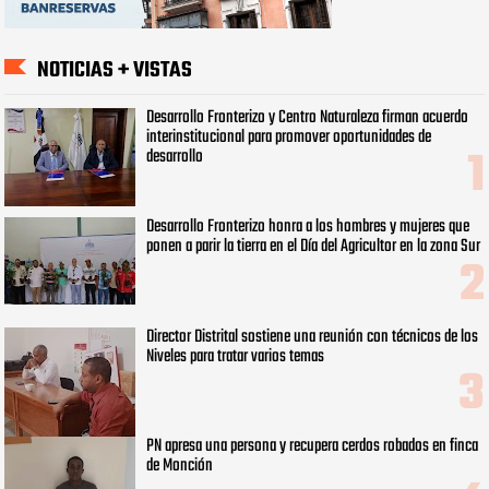
NOTICIAS + VISTAS
Desarrollo Fronterizo y Centro Naturaleza firman acuerdo
interinstitucional para promover oportunidades de
desarrollo
Desarrollo Fronterizo honra a los hombres y mujeres que
ponen a parir la tierra en el Día del Agricultor en la zona Sur
Director Distrital sostiene una reunión con técnicos de los
Niveles para tratar varios temas
PN apresa una persona y recupera cerdos robados en finca
de Monción