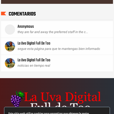
COMENTARIOS
Anonymous
they are far and away the preferred staff in the c...
La Uva Digital Full De Too
segue esta página para que te mantengas bien informado
La Uva Digital Full De Too
noticias en tiempo real