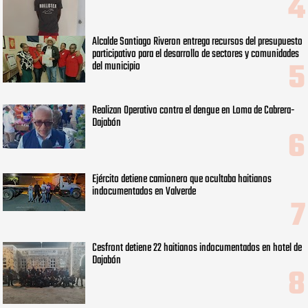
Alcalde Santiago Riveron entrega recursos del presupuesto
participativo para el desarrollo de sectores y comunidades
del municipio
Realizan Operativo contra el dengue en Loma de Cabrera-
Dajabón
Ejército detiene camionero que ocultaba haitianos
indocumentados en Valverde
Cesfront detiene 22 haitianos indocumentados en hotel de
Dajabón