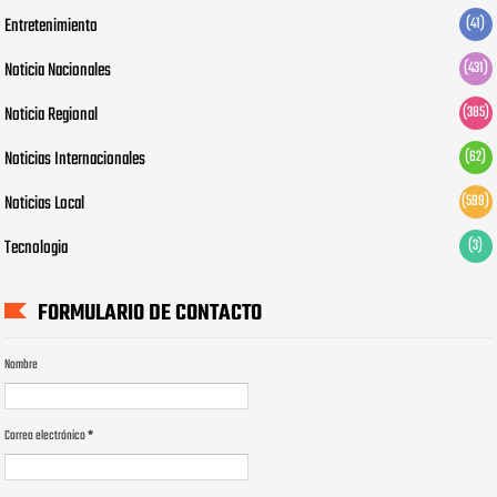
Entretenimiento
(41)
Noticia Nacionales
(431)
Noticia Regional
(385)
Noticias Internacionales
(62)
Noticias Local
(599)
Tecnologia
(3)
FORMULARIO DE CONTACTO
Nombre
Correo electrónico
*