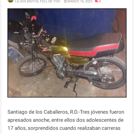
LA UVA DIGITAL FULL DE TOO
MARZO 16, 2022
0
Santiago de los Caballeros, R.D.-Tres jóvenes fueron
apresados anoche, entre ellos dos adolescentes de
17 años, sorprendidos cuando realizaban carreras