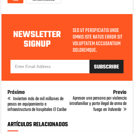
TAGS
NOTICIA REGIONAL
SED UT PERSPICIATIS UNDE
NEWSLETTER
OMNIS ISTE NATUS ERROR SIT
SIGNUP
VOLUPTATEM ACCUSANTIUM
DOLOREMQUE.
Próximo
Previo
Apresan una persona por violencia
Invierten más de mil millones de
intrafamiliar y porte ilegal de arma de
pesos en equipamiento e
infraestructura de hospitales El Caribe
fuego en Valverde
ARTÍCULOS RELACIONADOS