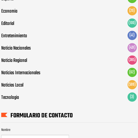
Economia
(20)
Editorial
(100)
Entretenimiento
(41)
Noticia Nacionales
(431)
Noticia Regional
(385)
Noticias Internacionales
(62)
Noticias Local
(599)
Tecnologia
(3)
FORMULARIO DE CONTACTO
Nombre