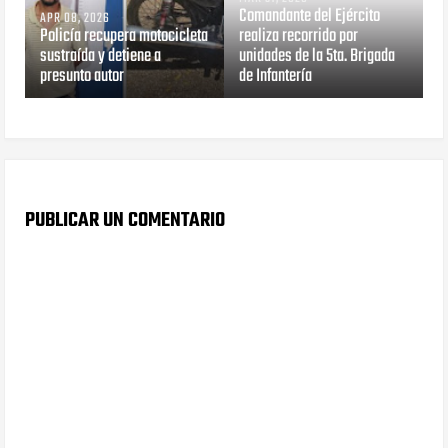
Comandante del Ejército
APR 08, 2026
Policía recupera motocicleta
realiza recorrido por
sustraída y detiene a
unidades de la 5ta. Brigada
presunto autor
de Infantería
PUBLICAR UN COMENTARIO