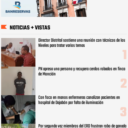
NOTICIAS + VISTAS
Director Distrital sostiene una reunión con técnicos de los
Niveles para tratar varios temas
PN apresa una persona y recupera cerdos robados en finca
de Monción
Con foco en manos enfermeras canalizan pacientes en
hospital de Dajabón por falta de iluminación
Por segunda vez miembros del ERD frustran robo de ganado