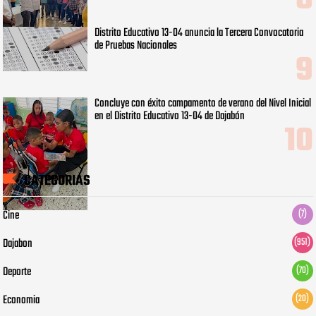
Distrito Educativo 13-04 anuncia la Tercera Convocatoria
de Pruebas Nacionales
Concluye con éxito campamento de verano del Nivel Inicial
en el Distrito Educativo 13-04 de Dajabón
CATEGORIAS
Cine
(7)
Dajabon
(951)
Deporte
(70)
Economia
(20)