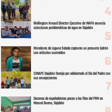
Wellington Arnaud Director Ejecutivo de INAPA anuncia
soluciones problemáticas de agua en Dajabón
Moradores de Laguna Salada capturan un presunto ladrón
con artículos sustraídos
CONAPE Dajabón festeja por adelantado el Día del Padre con
sus envejecientes
Decenas de expeledeistas pasan a las filas del PRM en
Manuel Bueno, Dajabón