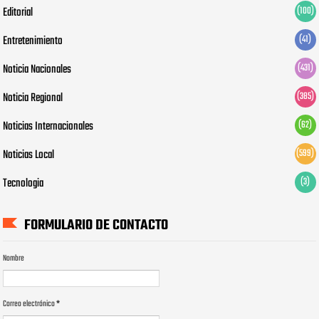
Editorial
(100)
Entretenimiento
(41)
Noticia Nacionales
(431)
Noticia Regional
(385)
Noticias Internacionales
(62)
Noticias Local
(599)
Tecnologia
(3)
FORMULARIO DE CONTACTO
Nombre
Correo electrónico
*