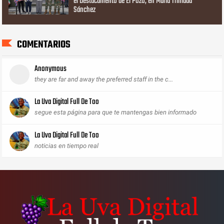
el Destacamento de El Pozo, en María Trinidad
Sánchez
COMENTARIOS
Anonymous
they are far and away the preferred staff in the c...
La Uva Digital Full De Too
segue esta página para que te mantengas bien informado
La Uva Digital Full De Too
noticias en tiempo real