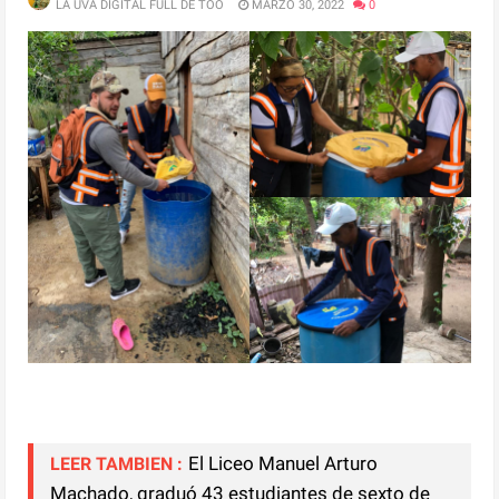
LA UVA DIGITAL FULL DE TOO
MARZO 30, 2022
0
El Liceo Manuel Arturo
LEER TAMBIEN :
Machado, graduó 43 estudiantes de sexto de