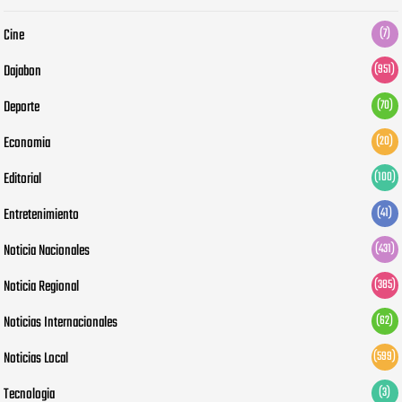
Cine
(7)
Dajabon
(951)
Deporte
(70)
Economia
(20)
Editorial
(100)
Entretenimiento
(41)
Noticia Nacionales
(431)
Noticia Regional
(385)
Noticias Internacionales
(62)
Noticias Local
(599)
Tecnologia
(3)