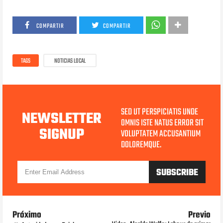
COMPARTIR
COMPARTIR
TAGS
NOTICIAS LOCAL
SED UT PERSPICIATIS UNDE
NEWSLETTER
OMNIS ISTE NATUS ERROR SIT
SIGNUP
VOLUPTATEM ACCUSANTIUM
DOLOREMQUE.
Próximo
Previo