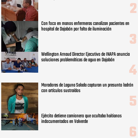
Con foco en manos enfermeras canalizan pacientes en
hospital de Dajabón por falta de iluminación
Wellington Arnaud Director Ejecutivo de INAPA anuncia
soluciones problemáticas de agua en Dajabón
Moradores de Laguna Salada capturan un presunto ladrón
con artículos sustraídos
Ejército detiene camionero que ocultaba haitianos
indocumentados en Valverde