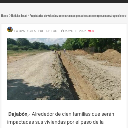
Home
Noticias Local
Propietarios de viviendas amenazan con protesta contra empresa construye el muro t
LA UVA DIGITAL FULL DE TOO
MAYO 11, 2022
0
Dajabón,-
Alrededor de cien familias que serán
impactadas sus viviendas por el paso de la