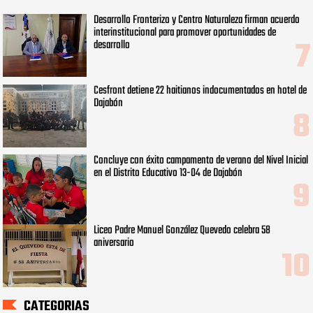
Desarrollo Fronterizo y Centro Naturaleza firman acuerdo
interinstitucional para promover oportunidades de
desarrollo
Cesfront detiene 22 haitianos indocumentados en hotel de
Dajabón
Concluye con éxito campamento de verano del Nivel Inicial
en el Distrito Educativo 13-04 de Dajabón
Liceo Padre Manuel González Quevedo celebra 58
aniversario
CATEGORIAS