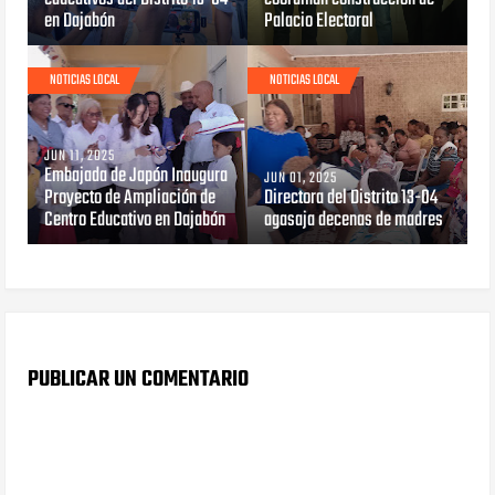
en Dajabón
Palacio Electoral
NOTICIAS LOCAL
NOTICIAS LOCAL
JUN 11, 2025
Embajada de Japón Inaugura
JUN 01, 2025
Proyecto de Ampliación de
Directora del Distrito 13-04
Centro Educativo en Dajabón
agasaja decenas de madres
PUBLICAR UN COMENTARIO