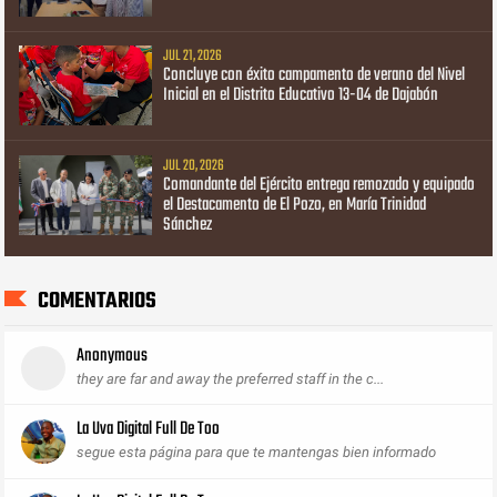
JUL 21, 2026
Concluye con éxito campamento de verano del Nivel
Inicial en el Distrito Educativo 13-04 de Dajabón
JUL 20, 2026
Comandante del Ejército entrega remozado y equipado
el Destacamento de El Pozo, en María Trinidad
Sánchez
COMENTARIOS
Anonymous
they are far and away the preferred staff in the c...
La Uva Digital Full De Too
segue esta página para que te mantengas bien informado