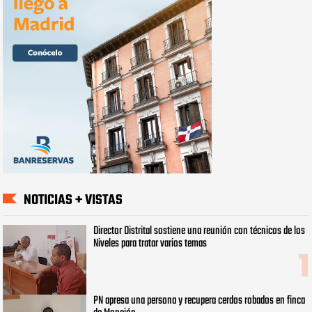
NOTICIAS + VISTAS
Director Distrital sostiene una reunión con técnicos de los
Niveles para tratar varios temas
PN apresa una persona y recupera cerdos robados en finca