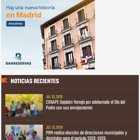
NOTICIAS RECIENTES
JUL 25, 2026
CONAPE Dajabón festeja por adelantado el Día del
Padre con sus envejecientes
JUL 25, 2026
PRM realiza elección de direcciones municipales y
distritales para el período 2026-2028