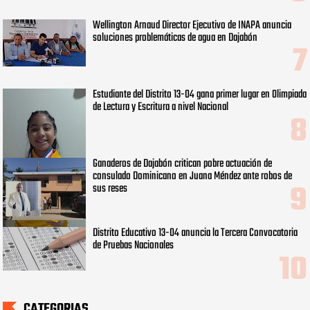
Wellington Arnaud Director Ejecutivo de INAPA anuncia
soluciones problemáticas de agua en Dajabón
Estudiante del Distrito 13-04 gana primer lugar en Olimpiada
de Lectura y Escritura a nivel Nacional
Ganaderos de Dajabón critican pobre actuación de
consulado Dominicano en Juana Méndez ante robos de
sus reses
Distrito Educativo 13-04 anuncia la Tercera Convocatoria
de Pruebas Nacionales
CATEGORIAS