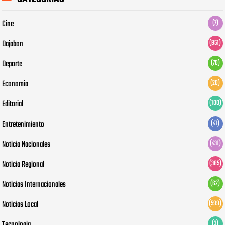
Cine
(7)
Dajabon
(951)
Deporte
(70)
Economia
(20)
Editorial
(100)
Entretenimiento
(41)
Noticia Nacionales
(431)
Noticia Regional
(385)
Noticias Internacionales
(62)
Noticias Local
(599)
Tecnologia
(3)