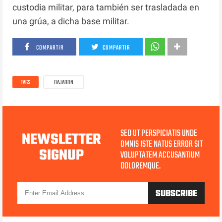
custodia militar, para también ser trasladada en
una grúa, a dicha base militar.
COMPARTIR
COMPARTIR
TAGS
DAJABON
SED UT PERSPICIATIS UNDE
NEWSLETTER
OMNIS ISTE NATUS ERROR SIT
SIGNUP
VOLUPTATEM ACCUSANTIUM
DOLOREMQUE.