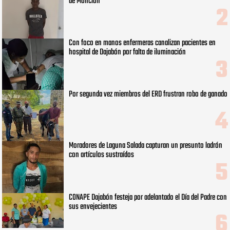
de Monción
Con foco en manos enfermeras canalizan pacientes en
hospital de Dajabón por falta de iluminación
Por segunda vez miembros del ERD frustran robo de ganado
Moradores de Laguna Salada capturan un presunto ladrón
con artículos sustraídos
CONAPE Dajabón festeja por adelantado el Día del Padre con
sus envejecientes