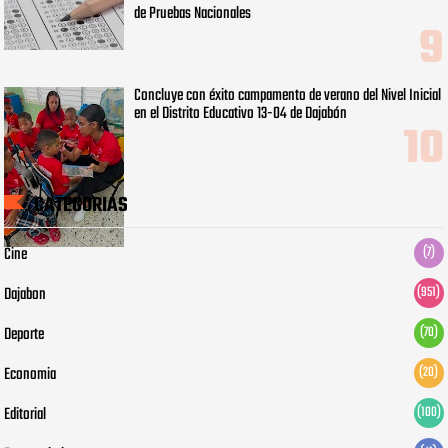
de Pruebas Nacionales
Concluye con éxito campamento de verano del Nivel Inicial
en el Distrito Educativo 13-04 de Dajabón
CATEGORIAS
Cine
(7)
Dajabon
(951)
Deporte
(70)
Economia
(20)
Editorial
(100)