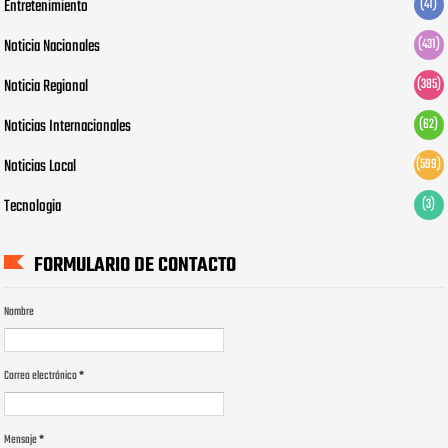
Entretenimiento
(41)
Noticia Nacionales
(431)
Noticia Regional
(385)
Noticias Internacionales
(62)
Noticias Local
(599)
Tecnologia
(3)
FORMULARIO DE CONTACTO
Nombre
Correo electrónico
*
Mensaje
*