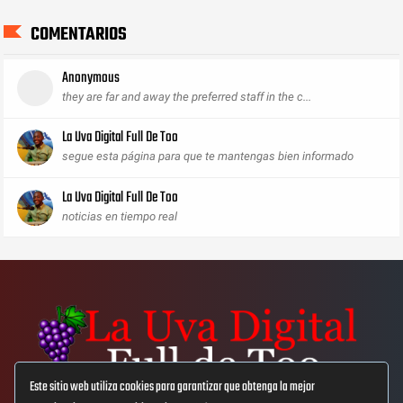
COMENTARIOS
Anonymous
they are far and away the preferred staff in the c...
La Uva Digital Full De Too
segue esta página para que te mantengas bien informado
La Uva Digital Full De Too
noticias en tiempo real
Este sitio web utiliza cookies para garantizar que obtenga la mejor