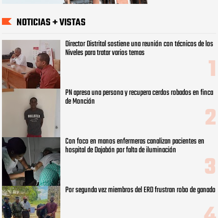
NOTICIAS + VISTAS
Director Distrital sostiene una reunión con técnicos de los
Niveles para tratar varios temas
PN apresa una persona y recupera cerdos robados en finca
de Monción
Con foco en manos enfermeras canalizan pacientes en
hospital de Dajabón por falta de iluminación
Por segunda vez miembros del ERD frustran robo de ganado