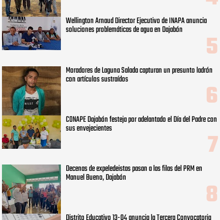
Wellington Arnaud Director Ejecutivo de INAPA anuncia
soluciones problemáticas de agua en Dajabón
Moradores de Laguna Salada capturan un presunto ladrón
con artículos sustraídos
CONAPE Dajabón festeja por adelantado el Día del Padre con
sus envejecientes
Decenas de expeledeistas pasan a las filas del PRM en
Manuel Bueno, Dajabón
Distrito Educativo 13-04 anuncia la Tercera Convocatoria