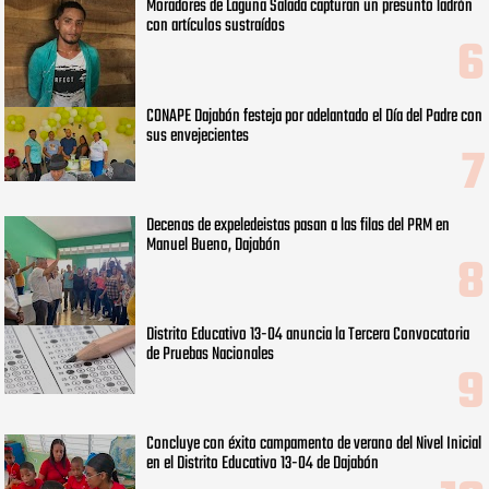
Moradores de Laguna Salada capturan un presunto ladrón
con artículos sustraídos
CONAPE Dajabón festeja por adelantado el Día del Padre con
sus envejecientes
Decenas de expeledeistas pasan a las filas del PRM en
Manuel Bueno, Dajabón
Distrito Educativo 13-04 anuncia la Tercera Convocatoria
de Pruebas Nacionales
Concluye con éxito campamento de verano del Nivel Inicial
en el Distrito Educativo 13-04 de Dajabón