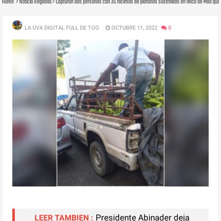
Home
Noticia Regional
Capturan dos personas con 35 racimos de plátanos sustraídos en finca de Mao que
LA UVA DIGITAL FULL DE TOO
OCTUBRE 11, 2022
0
Presidente Abinader deja
LEER TAMBIEN :