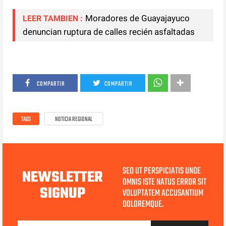
Moradores de Guayajayuco
LEER TAMBIEN :
denuncian ruptura de calles recién asfaltadas
COMPARTIR
COMPARTIR
TAGS
NOTICIA REGIONAL
SED UT PERSPICIATIS UNDE
NEWSLETTER
OMNIS ISTE NATUS ERROR SIT
SIGNUP
VOLUPTATEM ACCUSANTIUM
DOLOREMQUE.