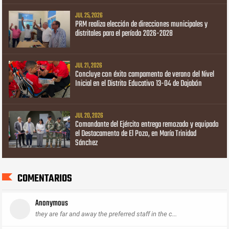
JUL 25, 2026
PRM realiza elección de direcciones municipales y
distritales para el período 2026-2028
JUL 21, 2026
Concluye con éxito campamento de verano del Nivel
Inicial en el Distrito Educativo 13-04 de Dajabón
JUL 20, 2026
Comandante del Ejército entrega remozado y equipado
el Destacamento de El Pozo, en María Trinidad
Sánchez
COMENTARIOS
Anonymous
they are far and away the preferred staff in the c...