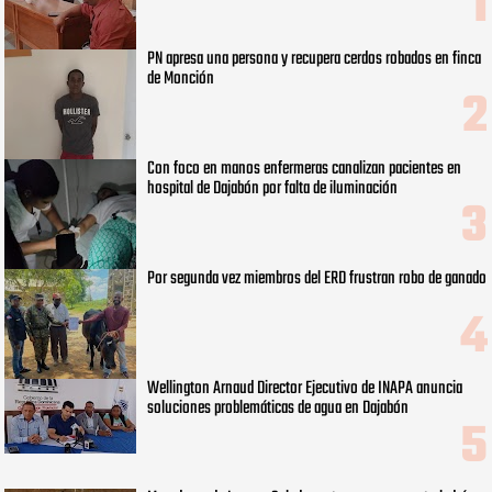
PN apresa una persona y recupera cerdos robados en finca
de Monción
Con foco en manos enfermeras canalizan pacientes en
hospital de Dajabón por falta de iluminación
Por segunda vez miembros del ERD frustran robo de ganado
Wellington Arnaud Director Ejecutivo de INAPA anuncia
soluciones problemáticas de agua en Dajabón