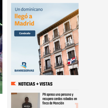
NOTICIAS + VISTAS
PN apresa una persona y
recupera cerdos robados en
finca de Monción