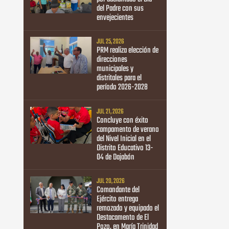
del Padre con sus
envejecientes
JUL 25, 2026
PRM realiza elección de
direcciones
municipales y
distritales para el
período 2026-2028
JUL 21, 2026
Concluye con éxito
campamento de verano
del Nivel Inicial en el
Distrito Educativo 13-
04 de Dajabón
JUL 20, 2026
Comandante del
Ejército entrega
remozado y equipado el
Destacamento de El
Pozo, en María Trinidad