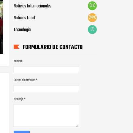
Noticias Internacionales
(62)
Noticias Local
(599)
Tecnologia
(3)
FORMULARIO DE CONTACTO
Nombre
Correo electrónico
*
Mensaje
*