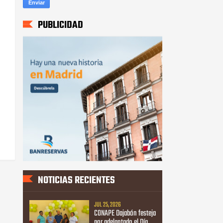
PUBLICIDAD
NOTICIAS RECIENTES
JUL 25, 2026
CONAPE Dajabón festeja
por adelantado el Día