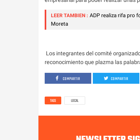
ADP realiza rifa pro 
LEER TAMBIEN :
Moreta
Los integrantes del comité organizado
reconocimiento que plazma las palabra
COMPARTIR
COMPARTIR
TAGS
LOCAL
NEWSLETTER SI