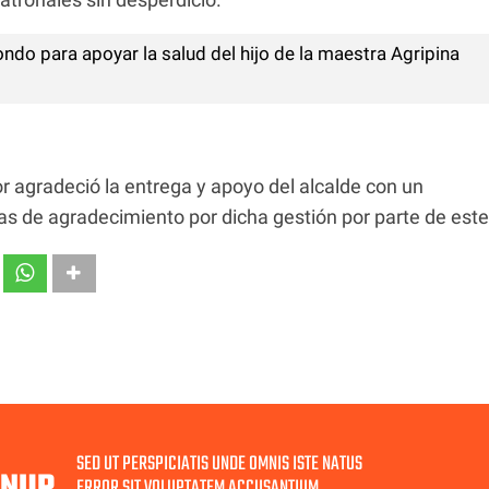
fondo para apoyar la salud del hijo de la maestra Agripina
r agradeció la entrega y apoyo del alcalde con un
s de agradecimiento por dicha gestión por parte de este
SED UT PERSPICIATIS UNDE OMNIS ISTE NATUS
GNUP
ERROR SIT VOLUPTATEM ACCUSANTIUM