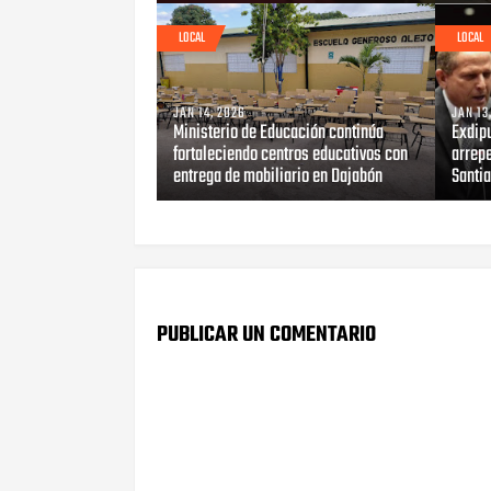
LOCAL
LOCAL
JAN 14, 2026
JAN 13
Ministerio de Educación continúa
Exdip
fortaleciendo centros educativos con
arrep
entrega de mobiliario en Dajabón
Santi
PUBLICAR UN COMENTARIO