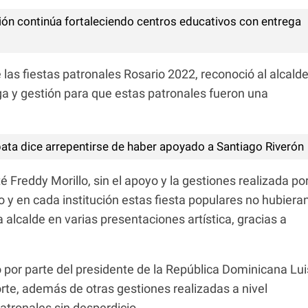
ión continúa fortaleciendo centros educativos con entrega
las fiestas patronales Rosario 2022, reconoció al alcald
ga y gestión para que estas patronales fueron una
ata dice arrepentirse de haber apoyado a Santiago Riverón
 Freddy Morillo, sin el apoyo y la gestiones realizada po
o y en cada institución estas fiesta populares no hubiera
a alcalde en varias presentaciones artística, gracias a
 por parte del presidente de la República Dominicana Lui
rte, además de otras gestiones realizadas a nivel
atronales sin desperdicio.