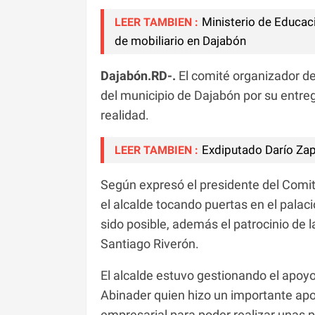
Ministerio de Educac
LEER TAMBIEN :
de mobiliario en Dajabón
Dajabón.RD-.
El comité organizador de 
del municipio de Dajabón por su entre
realidad.
Exdiputado Darío Zap
LEER TAMBIEN :
Según expresó el presidente del Comité
el alcalde tocando puertas en el palaci
sido posible, además el patrocinio de l
Santiago Riverón.
El alcalde estuvo gestionando el apoyo
Abinader quien hizo un importante apo
empresarial para poder realizar unas p