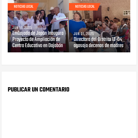
NOTICIAS LOCAL
NOTICIAS LOCAL
JUN 11, 2025
Embajada de Japón Inaugura
JUN 01, 2025
Proyecto de Ampliación de
Directora del Distrito 13-04
Centro Educativo en Dajabón
agasaja decenas de madres
PUBLICAR UN COMENTARIO