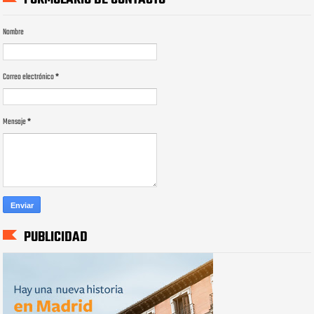
Nombre
Correo electrónico
*
Mensaje
*
PUBLICIDAD