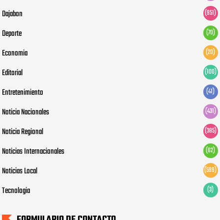
Dajabon
(951)
Deporte
(70)
Economia
(20)
Editorial
(100)
Entretenimiento
(41)
Noticia Nacionales
(431)
Noticia Regional
(385)
Noticias Internacionales
(62)
Noticias Local
(599)
Tecnologia
(3)
FORMULARIO DE CONTACTO