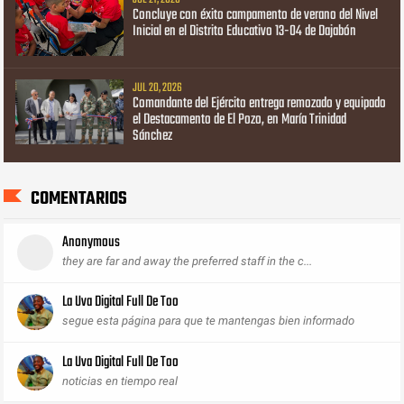
Concluye con éxito campamento de verano del Nivel
Inicial en el Distrito Educativo 13-04 de Dajabón
JUL 20, 2026
Comandante del Ejército entrega remozado y equipado
el Destacamento de El Pozo, en María Trinidad
Sánchez
COMENTARIOS
Anonymous
they are far and away the preferred staff in the c...
La Uva Digital Full De Too
segue esta página para que te mantengas bien informado
La Uva Digital Full De Too
noticias en tiempo real