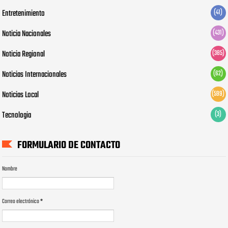
Entretenimiento
(41)
Noticia Nacionales
(431)
Noticia Regional
(385)
Noticias Internacionales
(62)
Noticias Local
(599)
Tecnologia
(3)
FORMULARIO DE CONTACTO
Nombre
Correo electrónico
*