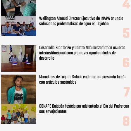
Wellington Arnaud Director Ejecutivo de INAPA anuncia
soluciones problemáticas de agua en Dajabón
Desarrollo Fronterizo y Centro Naturaleza firman acuerdo
interinstitucional para promover oportunidades de
desarrollo
Moradores de Laguna Salada capturan un presunto ladrón
con artículos sustraídos
CONAPE Dajabón festeja por adelantado el Día del Padre con
sus envejecientes