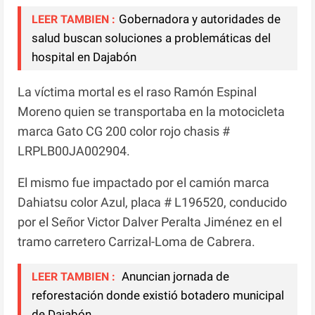
Gobernadora y autoridades de
LEER TAMBIEN :
salud buscan soluciones a problemáticas del
hospital en Dajabón
La víctima mortal es el raso Ramón Espinal
Moreno quien se transportaba en la motocicleta
marca Gato CG 200 color rojo chasis #
LRPLB00JA002904.
El mismo fue impactado por el camión marca
Dahiatsu color Azul, placa # L196520, conducido
por el Señor Victor Dalver Peralta Jiménez en el
tramo carretero Carrizal-Loma de Cabrera.
Anuncian jornada de
LEER TAMBIEN :
reforestación donde existió botadero municipal
de Dajabón