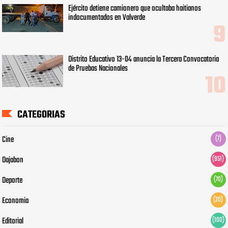
Ejército detiene camionero que ocultaba haitianos
indocumentados en Valverde
Distrito Educativo 13-04 anuncia la Tercera Convocatoria
de Pruebas Nacionales
CATEGORIAS
Cine
(7)
Dajabon
(951)
Deporte
(70)
Economia
(20)
Editorial
(100)