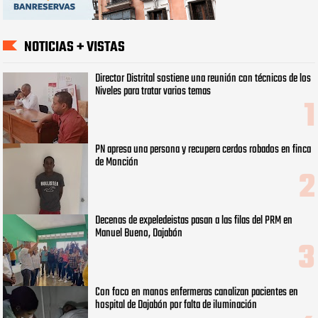
NOTICIAS + VISTAS
Director Distrital sostiene una reunión con técnicos de los
Niveles para tratar varios temas
PN apresa una persona y recupera cerdos robados en finca
de Monción
Decenas de expeledeistas pasan a las filas del PRM en
Manuel Bueno, Dajabón
Con foco en manos enfermeras canalizan pacientes en
hospital de Dajabón por falta de iluminación