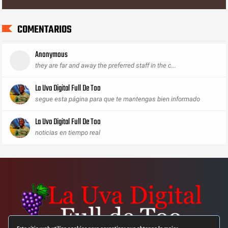
COMENTARIOS
Anonymous
they are far and away the preferred staff in the c...
La Uva Digital Full De Too
segue esta página para que te mantengas bien informado
La Uva Digital Full De Too
noticias en tiempo real