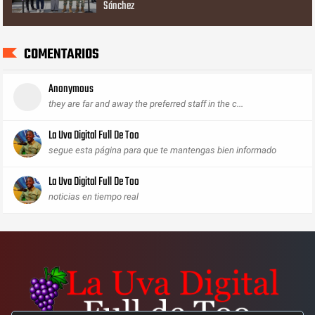
Sánchez
COMENTARIOS
Anonymous
they are far and away the preferred staff in the c...
La Uva Digital Full De Too
segue esta página para que te mantengas bien informado
La Uva Digital Full De Too
noticias en tiempo real