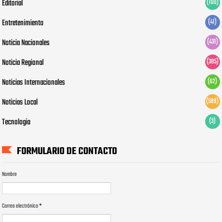
Editorial
(100)
Entretenimiento
(41)
Noticia Nacionales
(431)
Noticia Regional
(385)
Noticias Internacionales
(62)
Noticias Local
(599)
Tecnologia
(3)
FORMULARIO DE CONTACTO
Nombre
Correo electrónico
*