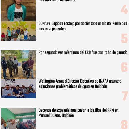
con artículos sustraídos
CONAPE Dajabón festeja por adelantado el Día del Padre con
sus envejecientes
Por segunda vez miembros del ERD frustran robo de ganado
Wellington Arnaud Director Ejecutivo de INAPA anuncia
soluciones problemáticas de agua en Dajabón
Decenas de expeledeistas pasan a las filas del PRM en
Manuel Bueno, Dajabón