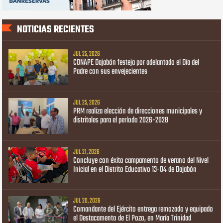
NOTICIAS RECIENTES
JUL 25, 2026
CONAPE Dajabón festeja por adelantado el Día del
Padre con sus envejecientes
JUL 25, 2026
PRM realiza elección de direcciones municipales y
distritales para el período 2026-2028
JUL 21, 2026
Concluye con éxito campamento de verano del Nivel
Inicial en el Distrito Educativo 13-04 de Dajabón
JUL 20, 2026
Comandante del Ejército entrega remozado y equipado
el Destacamento de El Pozo, en María Trinidad