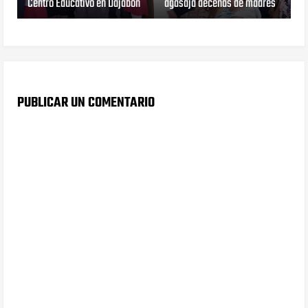
Centro Educativo en Dajabón
agasaja decenas de madres
PUBLICAR UN COMENTARIO