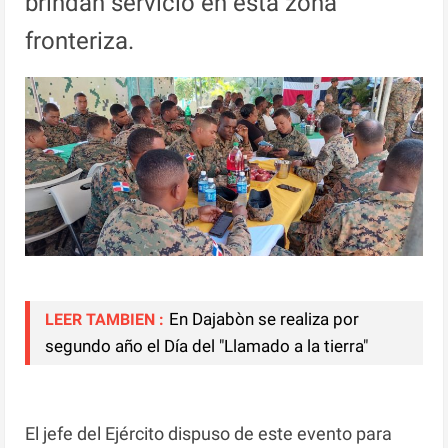
brindan servicio en esta zona
fronteriza.
En Dajabòn se realiza por
LEER TAMBIEN :
segundo año el Día del "Llamado a la tierra"
El jefe del Ejército dispuso de este evento para