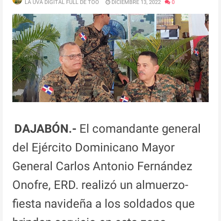
LA UVA DIGITAL FULL DE TOO
DICIEMBRE 13, 2022
0
DAJABÓN.-
El comandante general
del Ejército Dominicano Mayor
General Carlos Antonio Fernández
Onofre, ERD. realizó un almuerzo-
fiesta navideña a los soldados que