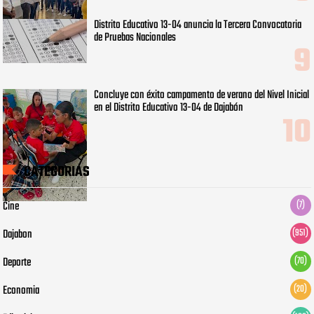
Distrito Educativo 13-04 anuncia la Tercera Convocatoria
de Pruebas Nacionales
Concluye con éxito campamento de verano del Nivel Inicial
en el Distrito Educativo 13-04 de Dajabón
CATEGORIAS
Cine
(7)
Dajabon
(951)
Deporte
(70)
Economia
(20)