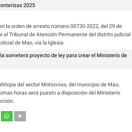
Fronterizas 2025
n la orden de arresto número 00730-2022, del 29 de
 el Tribunal de Atención Permanente del distrito judicial
licial de Mao, vía la Iglesia.
ña someterá proyecto de ley para crear el Ministerio de
altitopa del sector Motocross, del municipio de Mao,
óximas horas será puesto a disposición del Ministerio
rción.