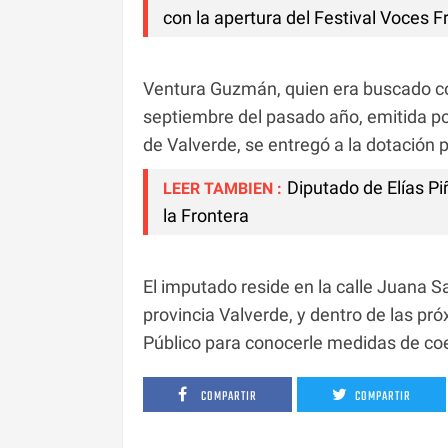
con la apertura del Festival Voces 
Ventura Guzmán, quien era buscado co
septiembre del pasado año, emitida por
de Valverde, se entregó a la dotación po
Diputado de Elías Pi
LEER TAMBIEN :
la Frontera
El imputado reside en la calle Juana S
provincia Valverde, y dentro de las pr
Público para conocerle medidas de coe
COMPARTIR
COMPARTIR