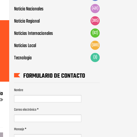
Tecnologia
(3)
FORMULARIO DE CONTACTO
Nombre
Correo electrónico
*
Mensaje
*
io
PUBLICIDAD