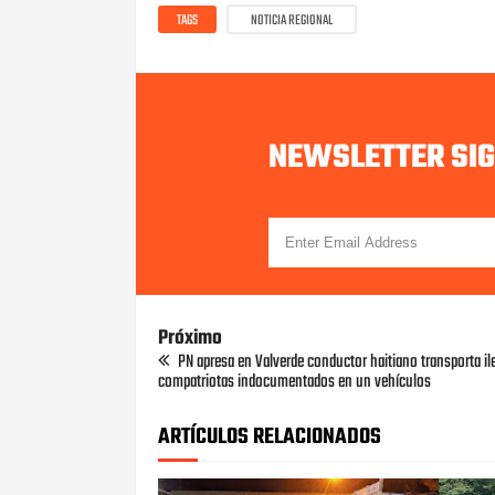
TAGS
NOTICIA REGIONAL
NEWSLETTER SI
Próximo
PN apresa en Valverde conductor haitiano transporta i
compatriotas indocumentados en un vehículos
ARTÍCULOS RELACIONADOS