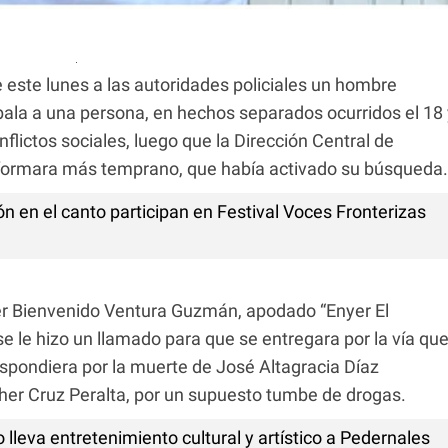
 este lunes a las autoridades policiales un hombre
bala a una persona, en hechos separados ocurridos el 18 
flictos sociales, luego que la Dirección Central de
informara más temprano, que había activado su búsqueda.
 en el canto participan en Festival Voces Fronterizas
yer Bienvenido Ventura Guzmán, apodado “Enyer El
se le hizo un llamado para que se entregara por la vía qu
espondiera por la muerte de José Altagracia Díaz
pher Cruz Peralta, por un supuesto tumbe de drogas.
o lleva entretenimiento cultural y artístico a Pedernales