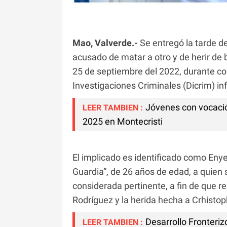
Mao, Valverde.-
Se entregó la tarde de
acusado de matar a otro y de herir de 
25 de septiembre del 2022, durante con
Investigaciones Criminales (Dicrim) 
Jóvenes con vocación
LEER TAMBIEN :
2025 en Montecristi
El implicado es identificado como En
Guardia”, de 26 años de edad, a quien 
considerada pertinente, a fin de que r
Rodríguez y la herida hecha a Crhisto
Desarrollo Fronteriz
LEER TAMBIEN :